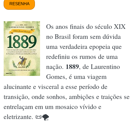
RESENHA
Os anos finais do século XIX
no Brasil foram sem dúvida
uma verdadeira epopeia que
redefiniu os rumos de uma
1889
nação.
, de Laurentino
Gomes, é uma viagem
alucinante e visceral a esse período de
transição, onde sonhos, ambições e traições se
entrelaçam em um mosaico vívido e
eletrizante. 📜🌪