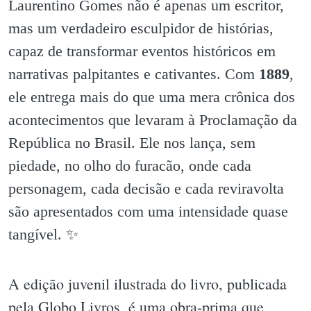
Laurentino Gomes não é apenas um escritor,
mas um verdadeiro esculpidor de histórias,
capaz de transformar eventos históricos em
narrativas palpitantes e cativantes. Com
1889
,
ele entrega mais do que uma mera crônica dos
acontecimentos que levaram à Proclamação da
República no Brasil. Ele nos lança, sem
piedade, no olho do furacão, onde cada
personagem, cada decisão e cada reviravolta
são apresentados com uma intensidade quase
tangível. ✨️
A edição juvenil ilustrada do livro, publicada
pela Globo Livros, é uma obra-prima que