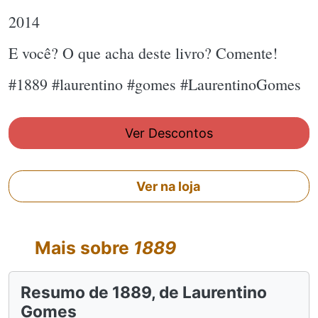
2014
E você? O que acha deste livro? Comente!
#1889 #laurentino #gomes #LaurentinoGomes
Ver Descontos
Ver na loja
Mais sobre
1889
Resumo de 1889, de Laurentino
Gomes