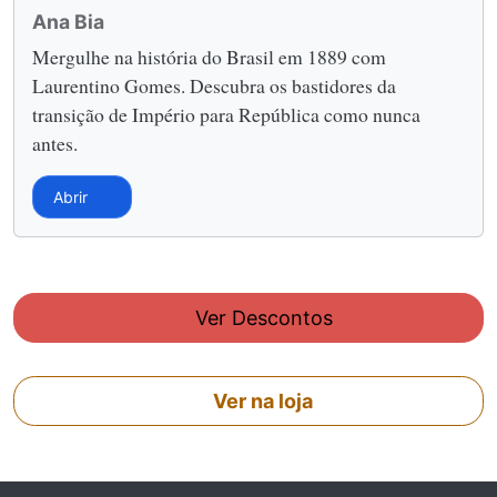
Ana Bia
Mergulhe na história do Brasil em 1889 com
Laurentino Gomes. Descubra os bastidores da
transição de Império para República como nunca
antes.
Abrir
Ver Descontos
Ver na loja