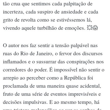
tão crua que sentimos cada palpitação de
incerteza, cada suspiro de ansiedade e cada
grito de revolta como se estivéssemos lá,
vivendo aquele turbilhão de emoções. 💥😱
O autor nos faz sentir a tensão palpável nas
ruas do Rio de Janeiro, o fervor dos discursos
inflamados e o sussurrar das conspirações nos
corredores do poder. É impossível não sentir o
arrepio ao perceber como a República foi
proclamada de uma maneira quase acidental,
fruto de uma série de eventos imprevisíveis e
decisões impulsivas. E ao mesmo tempo, há
uma tristeza melancólica ao ver os sonhos de