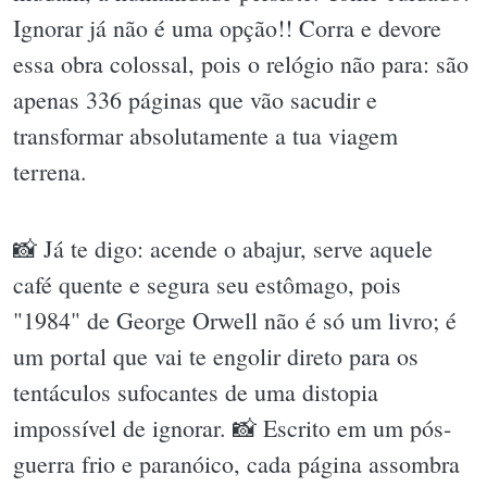
Ignorar já não é uma opção!! Corra e devore
essa obra colossal, pois o relógio não para: são
apenas 336 páginas que vão sacudir e
transformar absolutamente a tua viagem
terrena.
📸 Já te digo: acende o abajur, serve aquele
café quente e segura seu estômago, pois
"1984" de George Orwell não é só um livro; é
um portal que vai te engolir direto para os
tentáculos sufocantes de uma distopia
impossível de ignorar. 📸 Escrito em um pós-
guerra frio e paranóico, cada página assombra