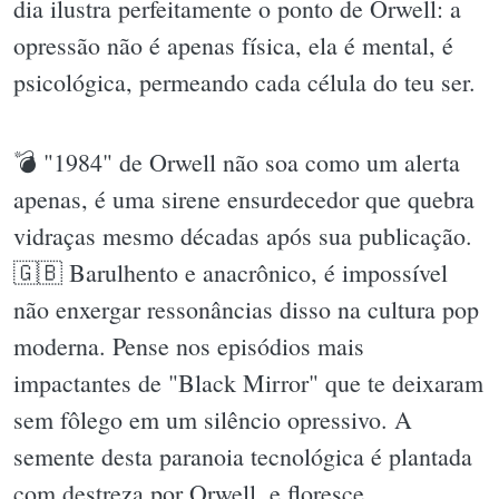
dia ilustra perfeitamente o ponto de Orwell: a
opressão não é apenas física, ela é mental, é
psicológica, permeando cada célula do teu ser.
💣 "1984" de Orwell não soa como um alerta
apenas, é uma sirene ensurdecedor que quebra
vidraças mesmo décadas após sua publicação.
🇬🇧 Barulhento e anacrônico, é impossível
não enxergar ressonâncias disso na cultura pop
moderna. Pense nos episódios mais
impactantes de "Black Mirror" que te deixaram
sem fôlego em um silêncio opressivo. A
semente desta paranoia tecnológica é plantada
com destreza por Orwell, e floresce