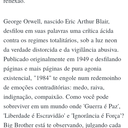
reflexão.
George Orwell, nascido Eric Arthur Blair,
desfilou em suas palavras uma crítica ácida
contra os regimes totalitários, sob a luz neon
da verdade distorcida e da vigilância abusiva.
Publicado originalmente em 1949 e desfilando
páginas e mais páginas de pura agonia
existencial, "1984" te engole num redemoinho
de emoções contraditórias: medo, raiva,
indignação, compaixão. Como você pode
sobreviver em um mundo onde 'Guerra é Paz',
'Liberdade é Escravidão' e 'Ignorância é Força'?
Big Brother está te observando, julgando cada