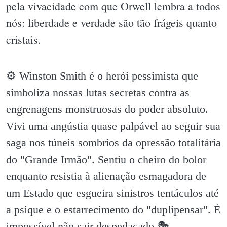
pela vivacidade com que Orwell lembra a todos
nós: liberdade e verdade são tão frágeis quanto
cristais.
⚙️ Winston Smith é o herói pessimista que
simboliza nossas lutas secretas contra as
engrenagens monstruosas do poder absoluto.
Vivi uma angústia quase palpável ao seguir sua
saga nos túneis sombrios da opressão totalitária
do "Grande Irmão". Sentiu o cheiro do bolor
enquanto resistia à alienação esmagadora de
um Estado que esgueira sinistros tentáculos até
a psique e o estarrecimento do "duplipensar". É
impossível não sair despedaçado 🎭.