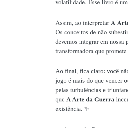
volatilidade. Esse livro é u
A Art
Assim, ao interpretar
Os conceitos de não subesti
devemos integrar em nossa p
transformadora que promete
Ao final, fica claro: você n
jogo é mais do que vencer o
pelas turbulências e triunfa
que
A Arte da Guerra
incen
existência. ✨️