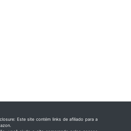
closure: Este site contém links de afiliado para a
azon.