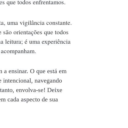
res que todos enfrentamos.
a, uma vigilância constante.
 são orientações que todos
a leitura; é uma experiência
 a acompanham.
m a ensinar. O que está em
e intencional, navegando
rtanto, envolva-se! Deixe
 em cada aspecto de sua