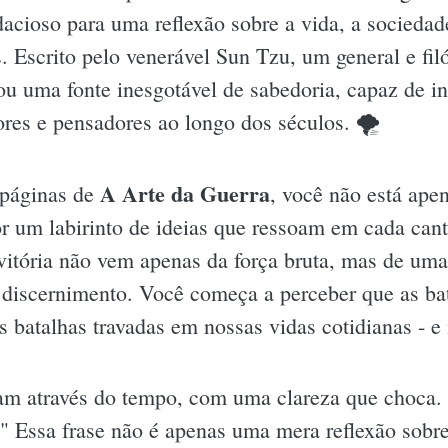
dacioso para uma reflexão sobre a vida, a sociedad
s. Escrito pelo venerável Sun Tzu, um general e fil
ou uma fonte inesgotável de sabedoria, capaz de inf
es e pensadores ao longo dos séculos. 🌪
A Arte da Guerra
 páginas de
, você não está ape
por um labirinto de ideias que ressoam em cada ca
vitória não vem apenas da força bruta, mas de uma
 discernimento. Você começa a perceber que as ba
s batalhas travadas em nossas vidas cotidianas - e
am através do tempo, com uma clareza que choca. 
." Essa frase não é apenas uma mera reflexão sobre 