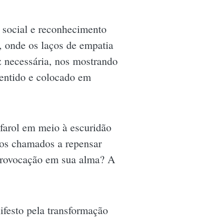
a social e reconhecimento
, onde os laços de empatia
 necessária, nos mostrando
 sentido e colocado em
 farol em meio à escuridão
mos chamados a repensar
 provocação em sua alma? A
ifesto pela transformação