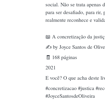
social. Não se trata apenas
para ser desafiado, para rir
realmente reconhece e valid
📖 A concretização da justi
✍ by Joyce Santos de Olive
🧾 168 páginas
2021
E você? O que acha deste l
#concretizacao #justica #re
#JoyceSantosdeOliveira