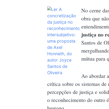
No cerne das
obra que não
entendiment
justiça no 
Santos de Ol
mergulhando 
mútua para q
Ao abordar a
crítica sobre os sistemas de
percepções de justiça e soli
o reconhecimento do outro é
humana.