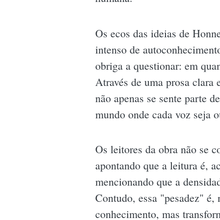
Os ecos das ideias de Honne
intenso de autoconhecimento
obriga a questionar: em qua
Através de uma prosa clara e
não apenas se sente parte de
mundo onde cada voz seja ou
Os leitores da obra não se 
apontando que a leitura é, 
mencionando que a densidade
Contudo, essa "pesadez" é, 
conhecimento, mas transfor