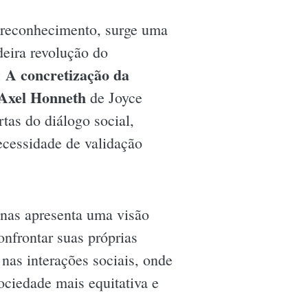
e reconhecimento, surge uma
eira revolução do
A concretização da
:
 Axel Honneth
de Joyce
tas do diálogo social,
ecessidade de validação
enas apresenta uma visão
onfrontar suas próprias
 nas interações sociais, onde
ociedade mais equitativa e