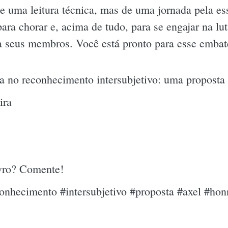
 de uma leitura técnica, mas de uma jornada pela e
, para chorar e, acima de tudo, para se engajar na 
a seus membros. Você está pronto para esse embat
ça no reconhecimento intersubjetivo: uma propost
ira
ivro? Comente!
conhecimento #intersubjetivo #proposta #axel #honn