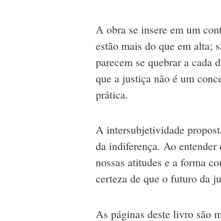
A obra se insere em um conte
estão mais do que em alta; 
parecem se quebrar a cada d
que a justiça não é um conce
prática.
A intersubjetividade propost
da indiferença. Ao entender
nossas atitudes e a forma c
certeza de que o futuro da 
As páginas deste livro são 