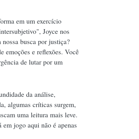
sforma em um exercício
ntersubjetivo", Joyce nos
 nossa busca por justiça?
 de emoções e reflexões. Você
urgência de lutar por um
undidade da análise,
a, algumas críticas surgem,
uscam uma leitura mais leve.
tá em jogo aqui não é apenas