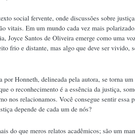
xto social fervente, onde discussões sobre justiç
são vitais. Em um mundo cada vez mais polarizado
ia, Joyce Santos de Oliveira emerge como uma voz
ito frio e distante, mas algo que deve ser vivido,
a por Honneth, delineada pela autora, se torna um
 que o reconhecimento é a essência da justiça, so
omo nos relacionamos. Você consegue sentir essa
justiça depende de cada um de nós?
mais do que meros relatos acadêmicos; são um man