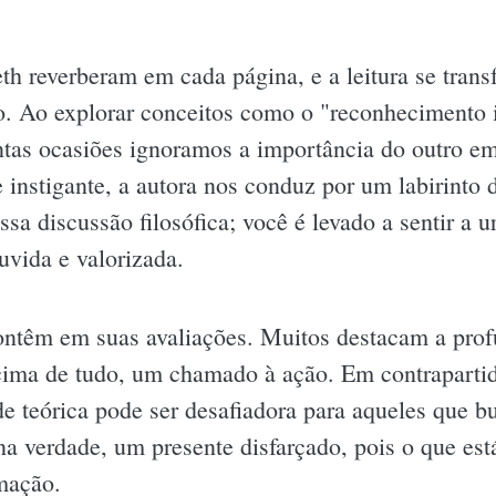
th reverberam em cada página, e a leitura se tran
. Ao explorar conceitos como o "reconhecimento i
ntas ocasiões ignoramos a importância do outro em
 instigante, a autora nos conduz por um labirinto
ssa discussão filosófica; você é levado a sentir a 
vida e valorizada.
contêm em suas avaliações. Muitos destacam a prof
acima de tudo, um chamado à ação. Em contrapartid
 teórica pode ser desafiadora para aqueles que b
na verdade, um presente disfarçado, pois o que es
mação.