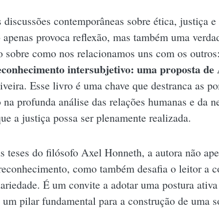
 discussões contemporâneas sobre ética, justiça 
 apenas provoca reflexão, mas também uma verdad
o sobre como nos relacionamos uns com os outros
reconhecimento intersubjetivo: uma proposta de
iveira. Esse livro é uma chave que destranca as por
na profunda análise das relações humanas e da n
ue a justiça possa ser plenamente realizada.
s teses do filósofo Axel Honneth, a autora não ap
 reconhecimento, como também desafia o leitor a c
dariedade. É um convite a adotar uma postura ativa
 um pilar fundamental para a construção de uma s