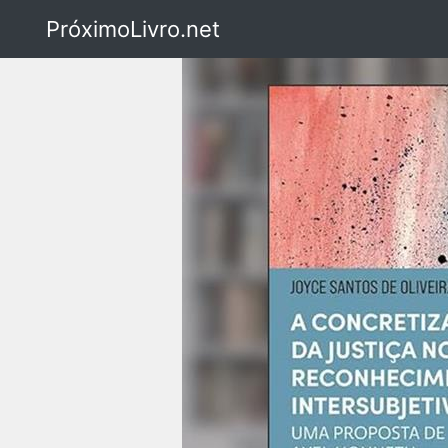
PróximoLivro.net