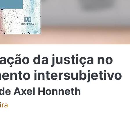
ação da justiça no
ento intersubjetivo
de Axel Honneth
ira