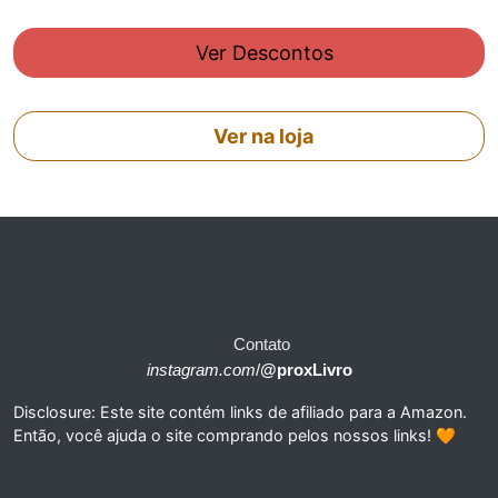
Ver Descontos
Ver na loja
Contato
instagram.com
/
@proxLivro
Disclosure: Este site contém links de afiliado para a Amazon.
Então, você ajuda o site comprando pelos nossos links! 🧡