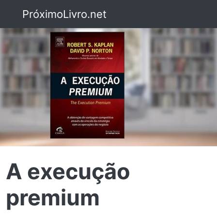
PróximoLivro.net
A execução
premium