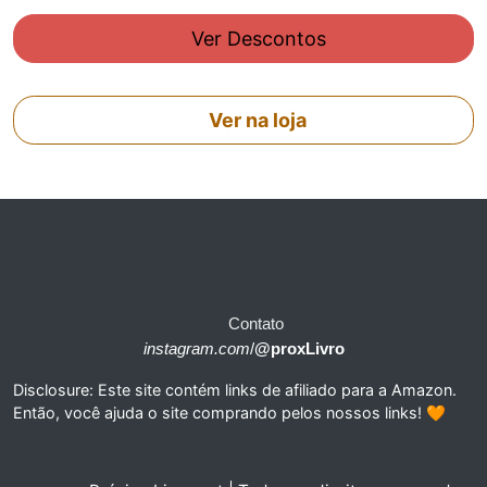
Ver Descontos
Ver na loja
Contato
instagram.com
/
@proxLivro
Disclosure: Este site contém links de afiliado para a Amazon.
Então, você ajuda o site comprando pelos nossos links! 🧡