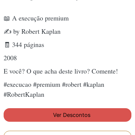
📖 A execução premium
✍ by Robert Kaplan
🧾 344 páginas
2008
E você? O que acha deste livro? Comente!
#execucao #premium #robert #kaplan
#RobertKaplan
Ver Descontos