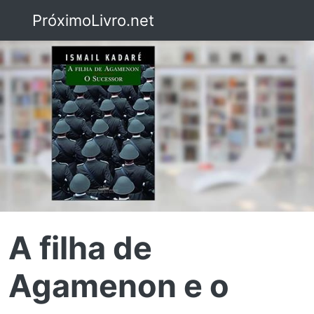
PróximoLivro.net
A filha de
Agamenon e o