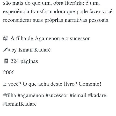
são mais do que uma obra literária; é uma
experiência transformadora que pode fazer você
reconsiderar suas próprias narrativas pessoais.
📖 A filha de Agamenon e o sucessor
✍ by Ismail Kadaré
🧾 224 páginas
2006
E você? O que acha deste livro? Comente!
#filha #agamenon #sucessor #ismail #kadare
#IsmailKadare