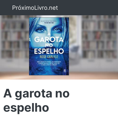
PróximoLivro.net
A garota no
espelho