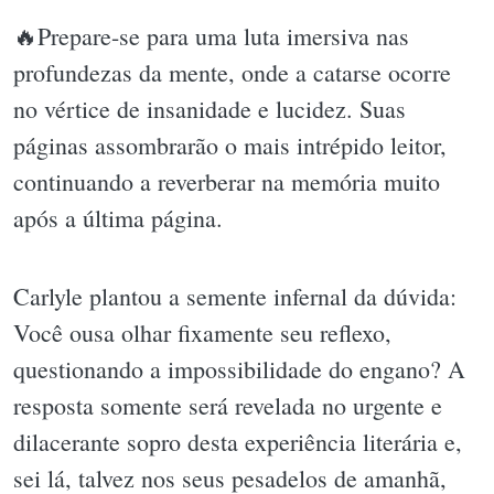
🔥Prepare-se para uma luta imersiva nas
profundezas da mente, onde a catarse ocorre
no vértice de insanidade e lucidez. Suas
páginas assombrarão o mais intrépido leitor,
continuando a reverberar na memória muito
após a última página.
Carlyle plantou a semente infernal da dúvida:
Você ousa olhar fixamente seu reflexo,
questionando a impossibilidade do engano? A
resposta somente será revelada no urgente e
dilacerante sopro desta experiência literária e,
sei lá, talvez nos seus pesadelos de amanhã,