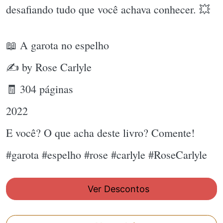
desafiando tudo que você achava conhecer. 💥
📖 A garota no espelho
✍ by Rose Carlyle
🧾 304 páginas
2022
E você? O que acha deste livro? Comente!
#garota #espelho #rose #carlyle #RoseCarlyle
Ver Descontos