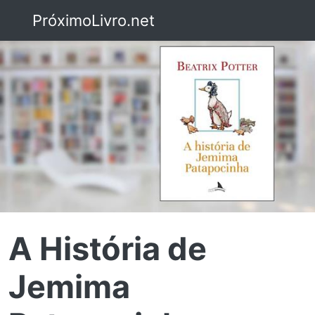
PróximoLivro.net
A História de
Jemima