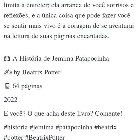
limita a entreter; ela arranca de você sorrisos e
reflexões, e a única coisa que pode fazer você
se sentir mais vivo é a coragem de se aventurar
na leitura de suas páginas encantadas.
📖 A História de Jemima Patapocinha
✍ by Beatrix Potter
🧾 64 páginas
2022
E você? O que acha deste livro? Comente!
#historia #jemima #patapocinha #beatrix
#potter #BeatrixPotter