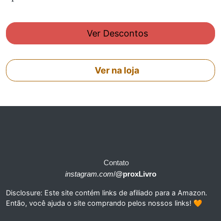
Ver Descontos
Ver na loja
Contato
instagram.com
/
@proxLivro
Disclosure: Este site contém links de afiliado para a Amazon.
Então, você ajuda o site comprando pelos nossos links! 🧡