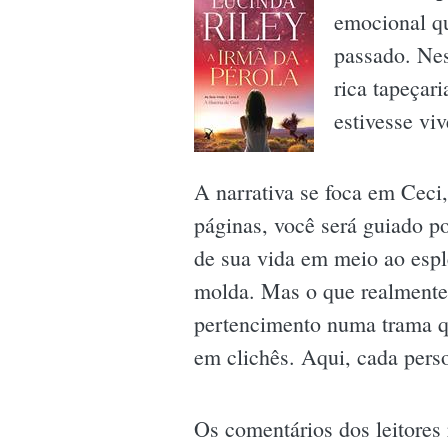
emocional qu
passado. Nes
rica tapeçar
estivesse vi
A narrativa se foca em Ceci
páginas, você será guiado p
de sua vida em meio ao espl
molda. Mas o que realmente 
pertencimento numa trama qu
em clichês. Aqui, cada pers
Os comentários dos leitore