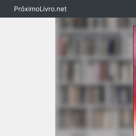
PróximoLivro.net