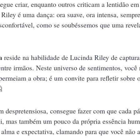
gue criar, enquanto outros criticam a lentidão em
e Riley é uma dança: ora suave, ora intensa, semp
sconfortável, como se soubéssemos que uma revela
a
reside na habilidade de Lucinda Riley de captura
ntre irmãos. Neste universo de sentimentos, você n
rmeiam a obra; é um convite para refletir sobre o

 despretensiosa, consegue fazer com que cada pág
eci, mas também um pouco da própria essência hum
 alma e expectativa, clamando para que você não a