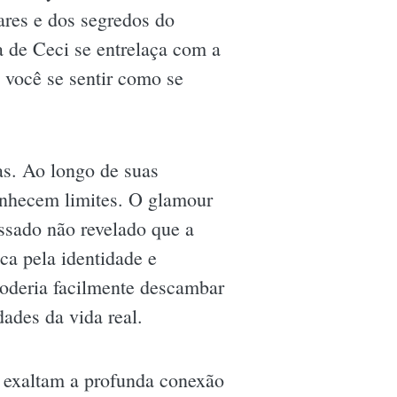
iares e dos segredos do
ia de Ceci se entrelaça com a
o você se sentir como se
as. Ao longo de suas
conhecem limites. O glamour
ssado não revelado que a
ca pela identidade e
poderia facilmente descambar
ades da vida real.
 exaltam a profunda conexão