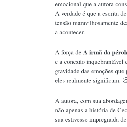
emocional que a autora conse
A verdade é que a escrita d
tensão maravilhosamente de
a acontecer.
A irmã da pérol
A força de
e a conexão inquebrantável e
gravidade das emoções que pe
eles realmente significam. 
A autora, com sua abordagem
não apenas a história de C
sua estivesse impregnada de