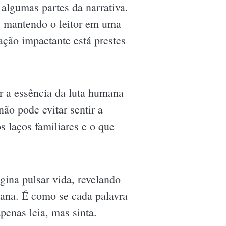
 algumas partes da narrativa.
re mantendo o leitor em uma
ção impactante está prestes
r a essência da luta humana
ão pode evitar sentir a
s laços familiares e o que
ina pulsar vida, revelando
ana. É como se cada palavra
penas leia, mas sinta.