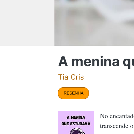
A menina q
Tia Cris
RESENHA
No encantad
transcende o