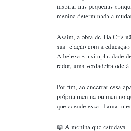
inspirar nas pequenas conqu
menina determinada a mudar 
Assim, a obra de Tia Cris n
sua relação com a educação 
A beleza e a simplicidade d
redor, uma verdadeira ode à
Por fim, ao encerrar essa ap
própria menina ou menino qu
que acende essa chama inte
📖 A menina que estudava