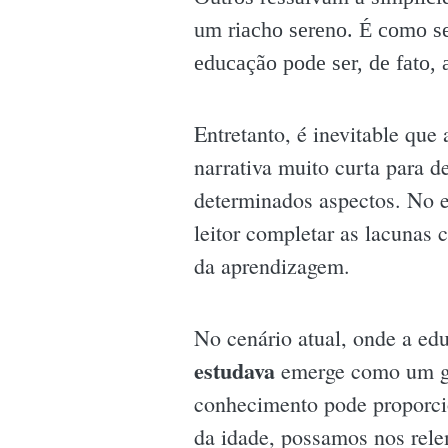
um riacho sereno. É como se
educação pode ser, de fato, 
Entretanto, é inevitable qu
narrativa muito curta para 
determinados aspectos. No e
leitor completar as lacunas 
da aprendizagem.
No cenário atual, onde a ed
estudava
emerge como um gri
conhecimento pode proporci
da idade, possamos nos rele