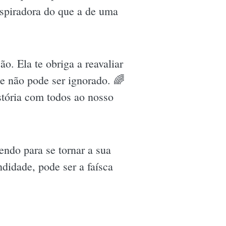
nspiradora do que a de uma
. Ela te obriga a reavaliar
e não pode ser ignorado. 🌈
stória com todos ao nosso
endo para se tornar a sua
didade, pode ser a faísca