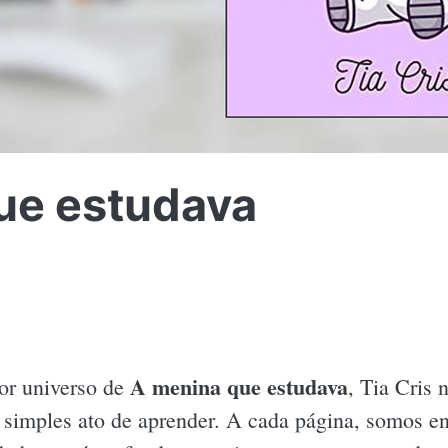
ue estudava
A menina que estudava
or universo de
, Tia Cris
 simples ato de aprender. A cada página, somos en