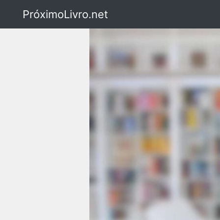
PróximoLivro.net