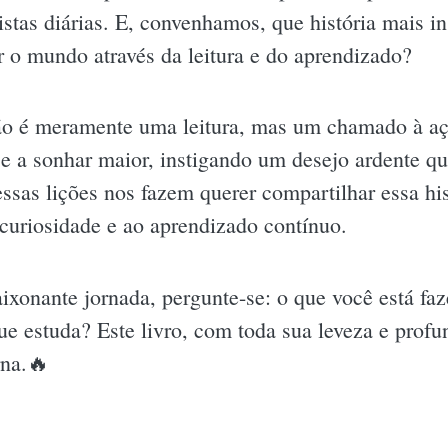
istas diárias. E, convenhamos, que história mais i
o mundo através da leitura e do aprendizado?
ão é meramente uma leitura, mas um chamado à ação
e a sonhar maior, instigando um desejo ardente qu
essas lições nos fazem querer compartilhar essa hi
 curiosidade e ao aprendizado contínuo.
aixonante jornada, pergunte-se: o que você está faz
e estuda? Este livro, com toda sua leveza e profun
rna.🔥