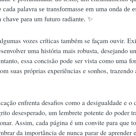
 cada palavra se transformasse em uma onda de e
a chave para um futuro radiante. ✨️
e algumas vozes críticas também se façam ouvir. E
desenvolver uma história mais robusta, desejando
ntanto, essa concisão pode ser vista como uma for
com suas próprias experiências e sonhos, trazendo
ucação enfrenta desafios como a desigualdade e o 
to desesperado, um lembrete potente do poder tr
onar. Assim, cada página é um convite para que t
mbrar da importância de nunca parar de aprender