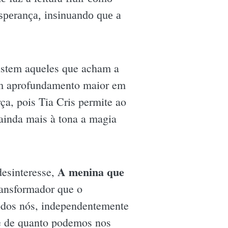
sperança, insinuando que a
xistem aqueles que acham a
 um aprofundamento maior em
ça, pois Tia Cris permite ao
 ainda mais à tona a magia
A menina que
desinteresse,
ansformador que o
odos nós, independentemente
 e de quanto podemos nos