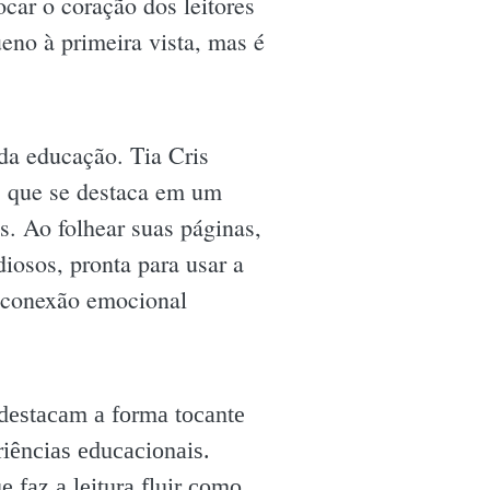
car o coração dos leitores
eno à primeira vista, mas é
 da educação. Tia Cris
a, que se destaca em um
. Ao folhear suas páginas,
iosos, pronta para usar a
a conexão emocional
 destacam a forma tocante
iências educacionais.
 faz a leitura fluir como