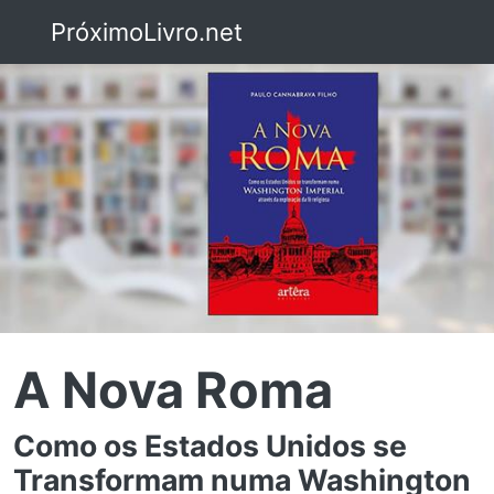
PróximoLivro.net
A Nova Roma
Como os Estados Unidos se
Transformam numa Washington