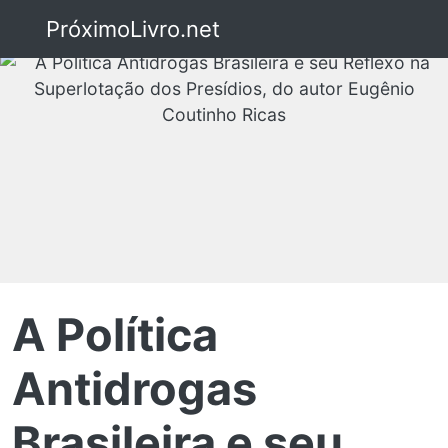
PróximoLivro.net
A Política
Antidrogas
Brasileira e seu