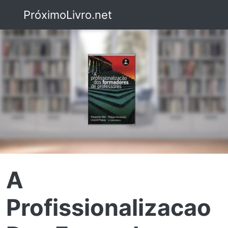
PróximoLivro.net
A
Profissionalizacao