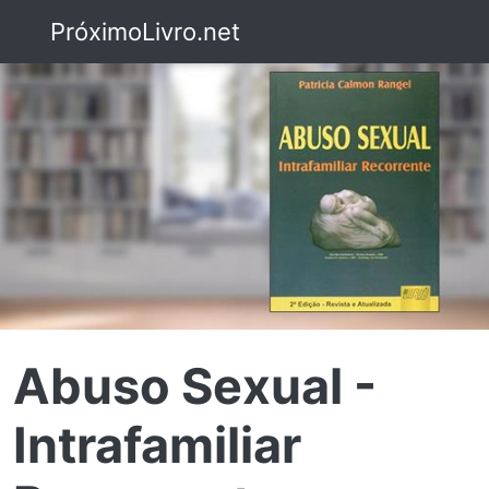
PróximoLivro.net
Abuso Sexual -
Intrafamiliar