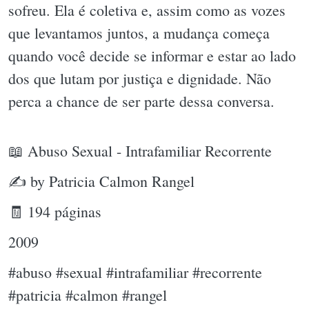
sofreu. Ela é coletiva e, assim como as vozes
que levantamos juntos, a mudança começa
quando você decide se informar e estar ao lado
dos que lutam por justiça e dignidade. Não
perca a chance de ser parte dessa conversa.
📖 Abuso Sexual - Intrafamiliar Recorrente
✍ by Patricia Calmon Rangel
🧾 194 páginas
2009
#abuso #sexual #intrafamiliar #recorrente
#patricia #calmon #rangel