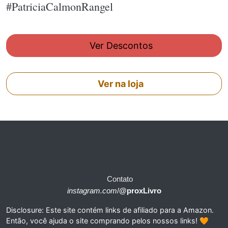
#PatriciaCalmonRangel
Ver Descontos
Ver na loja
Contato
instagram.com
/
@proxLivro
Disclosure: Este site contém links de afiliado para a Amazon.
Então, você ajuda o site comprando pelos nossos links! 🧡