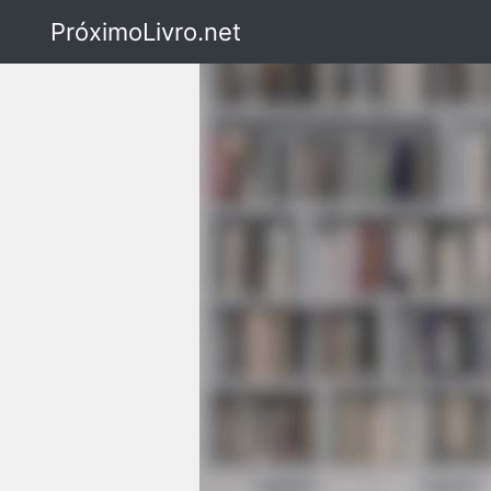
PróximoLivro.net