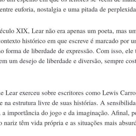
ntre euforia, nostalgia e uma pitada de perplexida
o século XIX, Lear não era apenas um poeta, mas 
 contexto histórico em que escreve é marcado por u
 forma de liberdade de expressão. Com isso, ele ti
tem um desejo de liberdade e diversão, sempre cos
ue Lear exerceu sobre escritores como Lewis Carro
e na estrutura livre de suas histórias. A sensibili
a importância do jogo e da imaginação. Afinal, p
nariz têm vida própria e as situações mais absurd