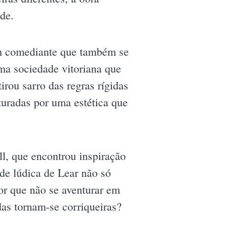
de.
um comediante que também se
ma sociedade vitoriana que
rou sarro das regras rígidas
turadas por uma estética que
ll, que encontrou inspiração
dade lúdica de Lear não só
or que não se aventurar em
as tornam-se corriqueiras?