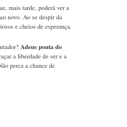
e, mais tarde, poderá ver a
ao novo. Ao se despir da
riosos e cheios de esperança.
Adeus ponta do
antador?
açar a liberdade de ser e a
Não perca a chance de