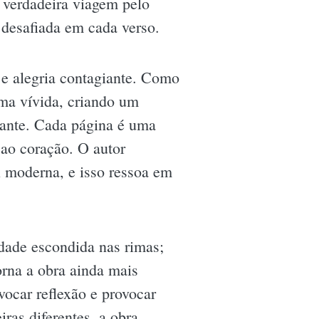
 verdadeira viagem pelo
 desafiada em cada verso.
 e alegria contagiante. Como
rma vívida, criando um
zante. Cada página é uma
 ao coração. O autor
il moderna, e isso ressoa em
dade escondida nas rimas;
orna a obra ainda mais
vocar reflexão e provocar
ras diferentes, a obra