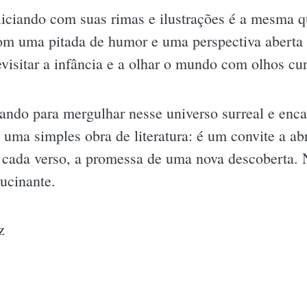
liciando com suas rimas e ilustrações é a mesma qu
com uma pitada de humor e uma perspectiva aberta 
evisitar a infância e a olhar o mundo com olhos cu
rando para mergulhar nesse universo surreal e enc
uma simples obra de literatura: é um convite a abr
 cada verso, a promessa de uma nova descoberta. 
lucinante.
z