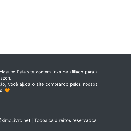
closure: Este site contém links de afiliado para a
azon.
tão, você ajuda o site comprando pelos nossos
ks! 🧡
óximoLivro.net | Todos os direitos reservados.