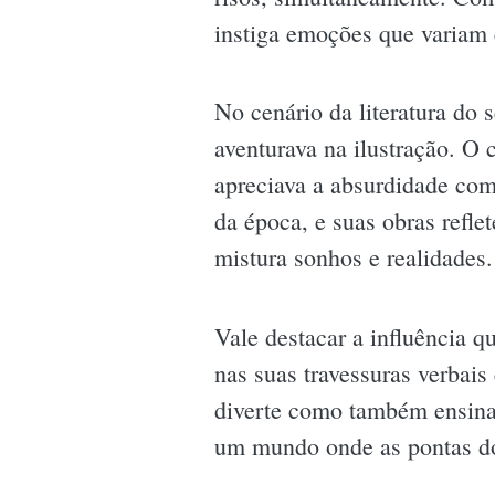
instiga emoções que variam e
No cenário da literatura d
aventurava na ilustração. O
apreciava a absurdidade como
da época, e suas obras refle
mistura sonhos e realidades.
Vale destacar a influência q
nas suas travessuras verbais 
diverte como também ensina 
um mundo onde as pontas do 