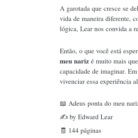
A garotada que cresce se de
vida de maneira diferente, 
lógica, Lear nos convida a r
Então, o que você está espe
meu nariz
é muito mais que 
capacidade de imaginar. Em
vivenciar essa experiência a
📖 Adeus ponta do meu nari
✍ by Edward Lear
🧾 144 páginas