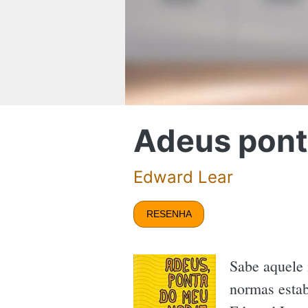
Adeus pont
Edward Lear
RESENHA
Sabe aquele 
normas estab