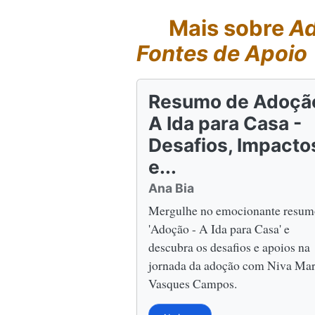
Mais sobre
Ad
Fontes de Apoio
Resumo de Adoção
A Ida para Casa -
Desafios, Impacto
e...
Ana Bia
Mergulhe no emocionante resum
'Adoção - A Ida para Casa' e
descubra os desafios e apoios na
jornada da adoção com Niva Mar
Vasques Campos.