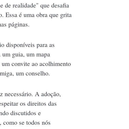
e de realidade" que desafia
o. Essa é uma obra que grita
nas páginas.
o disponíveis para as
nta um guia, um mapa
É um convite ao acolhimento
amiga, um conselho.
az necessário. A adoção,
speitar os direitos das
ndo discutidos e
a, como se todos nós