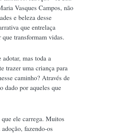
 Maria Vasques Campos, não
ades e beleza desse
rrativa que entrelaça
r que transformam vidas.
 adotar, mas toda a
te trazer uma criança para
m nesse caminho? Através de
so dado por aqueles que
 que ele carrega. Muitos
a adoção, fazendo-os