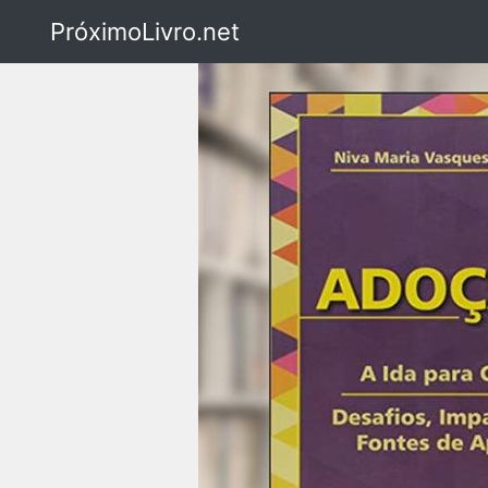
PróximoLivro.net