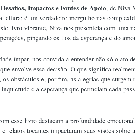
 Desafios, Impactos e Fontes de Apoio
, de Niva
 leitura; é um verdadeiro mergulho nas complexid
ste livro vibrante, Niva nos presenteia com uma na
uperações, pinçando os fios da esperança e do amo
dade ímpar, nos convida a entender não só o ato de
 que envolve essa decisão. O que significa realmen
, os obstáculos e, por fim, as alegrias que surge
r a inquietude e a esperança que permeiam cada pas
com esse livro destacam a profundidade emocional
e relatos tocantes impactaram suas visões sobre 