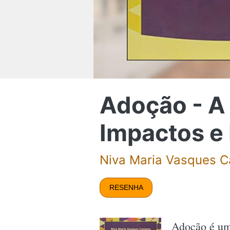
Adoção - A 
Impactos e
Niva Maria Vasques 
RESENHA
Adoção é um