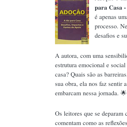
para Casa -
é apenas uma
processo. Ne
desafios e s
A autora, com uma sensibili
estrutura emocional e social
casa? Quais são as barreiras
sua obra, ela nos faz senti
embarcam nessa jornada. 🌟
Os leitores que se deparam 
comentam como as reflexões 