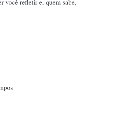
 você refletir e, quem sabe,
ampos