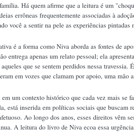
família. Há quem afirme que a leitura é um "choqu
ideias errôneas frequentemente associadas à adoçã
do você a sentir na pele as experiências pintadas 
ativa é a forma como Niva aborda as fontes de apoi
 não entrega apenas um relato pessoal; ela aprese
 aqueles que se sentem perdidos nessa travessia. 
erberam em vozes que clamam por apoio, uma mão 
a em um contexto histórico que cada vez mais se f
a, está inserida em políticas sociais que buscam re
afetuoso. Ao longo dos anos, esses direitos vêm se
nua. A leitura do livro de Niva ecoa essa urgênci