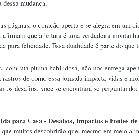
va dessa mudança.
s páginas, o coração aperta e se alegra em um cic
es afirmam que a leitura é uma verdadeira montanha
de pura felicidade. Essa dualidade é parte do que t
 com sua pluma habilidosa, não nos entrega apen
a rastros de como essa jornada impacta vidas e mo
ar os desafios, você se encontrará se perguntando
Ida para Casa - Desafios, Impactos e Fontes de
vro que muitos descobrirão que, mesmo em meio a in