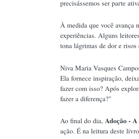
precisássemos ser parte ati
À medida que você avança na
experiências. Alguns leitor
tona lágrimas de dor e risos 
Niva Maria Vasques Campos,
Ela fornece inspiração, deix
fazer com isso? Após explor
fazer a diferença?"
Adoção - A 
Ao final do dia,
ação. É na leitura deste li