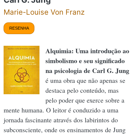
Marie-Louise Von Franz
RESENHA
Alquimia: Uma introdução ao
simbolismo e seu significado
na psicologia de Carl G. Jung
é uma obra que não apenas se
destaca pelo conteúdo, mas
pelo poder que exerce sobre a
mente humana. O leitor é conduzido a uma
jornada fascinante através dos labirintos do
subconsciente, onde os ensinamentos de Jung