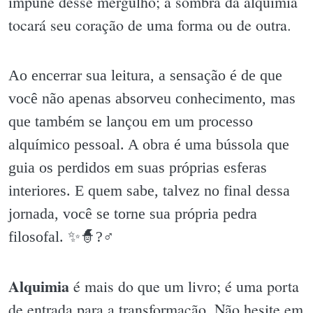
impune desse mergulho; a sombra da alquimia
tocará seu coração de uma forma ou de outra.
Ao encerrar sua leitura, a sensação é de que
você não apenas absorveu conhecimento, mas
que também se lançou em um processo
alquímico pessoal. A obra é uma bússola que
guia os perdidos em suas próprias esferas
interiores. E quem sabe, talvez no final dessa
jornada, você se torne sua própria pedra
filosofal. ✨️🧙?♂️
Alquimia
é mais do que um livro; é uma porta
de entrada para a transformação. Não hesite em