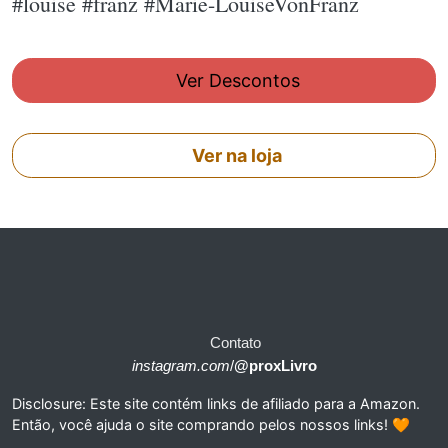
#louise #franz #Marie-LouiseVonFranz
Ver Descontos
Ver na loja
Contato
instagram.com
/
@proxLivro
Disclosure: Este site contém links de afiliado para a Amazon.
Então, você ajuda o site comprando pelos nossos links! 🧡