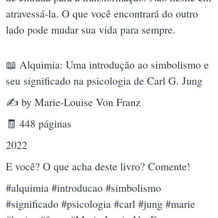
atravessá-la. O que você encontrará do outro
lado pode mudar sua vida para sempre.
📖 Alquimia: Uma introdução ao simbolismo e
seu significado na psicologia de Carl G. Jung
✍ by Marie-Louise Von Franz
🧾 448 páginas
2022
E você? O que acha deste livro? Comente!
#alquimia #introducao #simbolismo
#significado #psicologia #carl #jung #marie