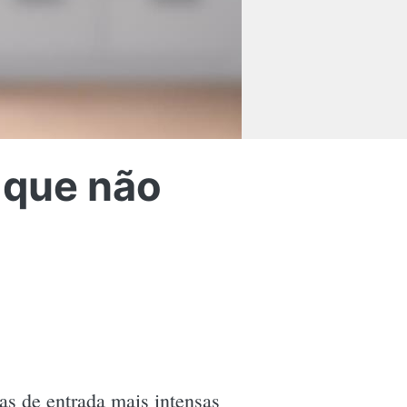
 que não
as de entrada mais intensas