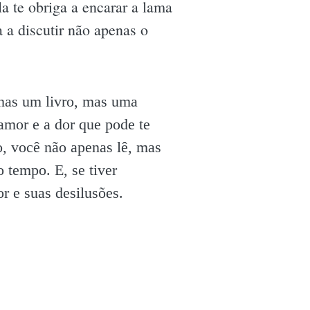
la te obriga a encarar a lama
 a discutir não apenas o
nas um livro, mas uma
amor e a dor que pode te
o, você não apenas lê, mas
 tempo. E, se tiver
r e suas desilusões.