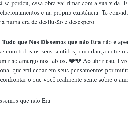
já se perdeu, essa obra vai rimar com a sua vida. E
lacionamentos e na própria existência. Te convida
a numa era de desilusão e desespero.
 Tudo que Nós Dissemos que não Era
não é ape
xe com todos os seus sentidos, uma dança entre o 
m riso amargo nos lábios. ❤️💔 Ao abrir este livr
onal que vai ecoar em seus pensamentos por muito
confrontar o que você realmente sente sobre o amo
ssemos que não Era