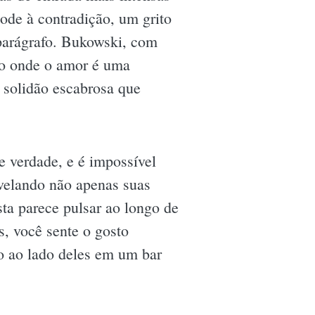
ode à contradição, um grito
 parágrafo. Bukowski, com
ndo onde o amor é uma
 solidão escabrosa que
 verdade, e é impossível
evelando não apenas suas
ta parece pulsar ao longo de
, você sente o gosto
o ao lado deles em um bar