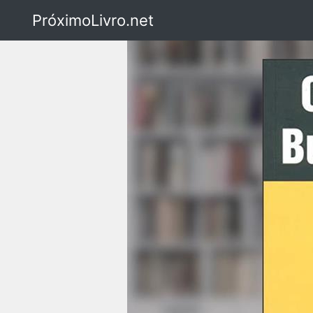
PróximoLivro.net