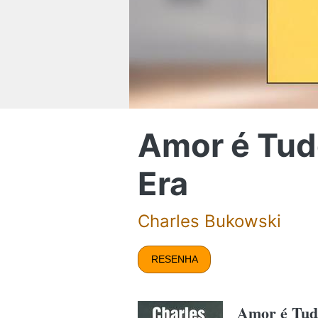
Amor é Tud
Era
Charles Bukowski
RESENHA
Amor é Tud