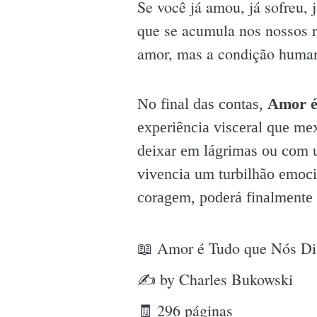
Se você já amou, já sofreu, 
que se acumula nos nossos re
amor, mas a condição human
No final das contas,
Amor é
experiência visceral que me
deixar em lágrimas ou com u
vivencia um turbilhão emoci
coragem, poderá finalmente 
📖 Amor é Tudo que Nós Di
✍ by Charles Bukowski
🧾 296 páginas