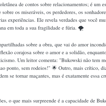
oletânea de contos sobre relacionamentos; é um es
 sobre os miseráveis, os perdedores, os sonhadore
rias experiências. Ele revela verdades que você mui
a em toda a sua fragilidade e fúria. 🌪
partilhadas sobre a obra, que vai do amor incondi
lexão corajosa sobre o amor e a solidão, enquan
ticismo. Um leitor comenta: "Bukowski não tem me
ao ponto, sem rodeios!" 🌟 Outro, mais crítico, di
odem se tornar maçantes, mas é exatamente essa c
s, o que mais surpreende é a capacidade de Bukow