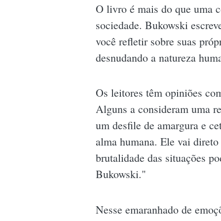
O livro é mais do que uma c
sociedade. Bukowski escreve
você refletir sobre suas próp
desnudando a natureza human
Os leitores têm opiniões com
Alguns a consideram uma ref
um desfile de amargura e ce
alma humana. Ele vai direto 
brutalidade das situações p
Bukowski."
Nesse emaranhado de emoçõe