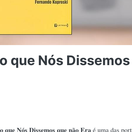
o que Nós Dissemos
o que Nós Dissemos que não Era
é uma das port