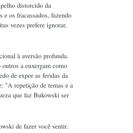
pelho distorcido da
s e os fracassados, fazendo
tas vezes prefere ignorar,
cional à aversão profunda.
to outros a enxergam como
do de expor as feridas da
z: "A repetição de temas e a
rueza que faz Bukowski ser
ski de fazer você sentir.