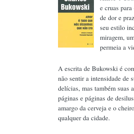
e cruas para
de dor e pra
seu estilo i
miragem, um 
permeia a vi
A escrita de Bukowski é co
não sentir a intensidade de 
delícias, mas também suas a
páginas e páginas de desilu
amargo da cerveja e o cheir
qualquer da cidade.