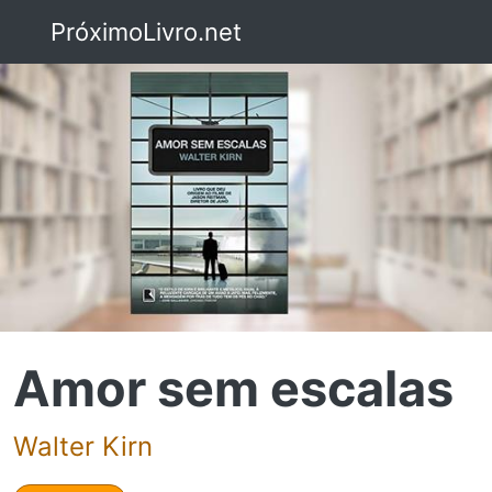
PróximoLivro.net
Amor sem escalas
Walter Kirn