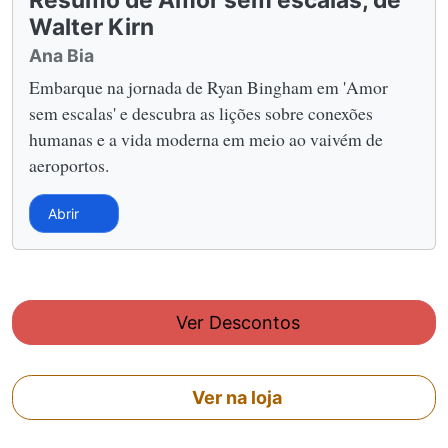
Walter Kirn
Ana Bia
Embarque na jornada de Ryan Bingham em 'Amor
sem escalas' e descubra as lições sobre conexões
humanas e a vida moderna em meio ao vaivém de
aeroportos.
Abrir
Ver Descontos
Ver na loja