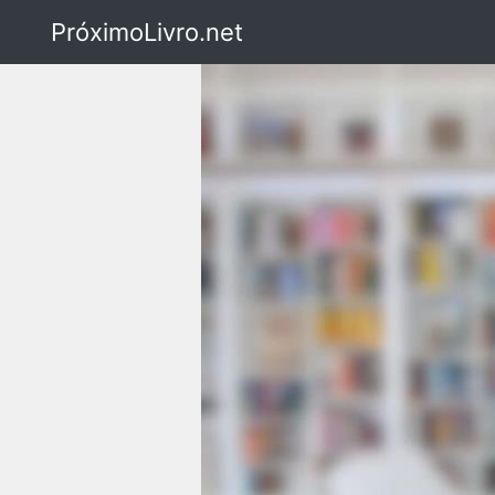
PróximoLivro.net