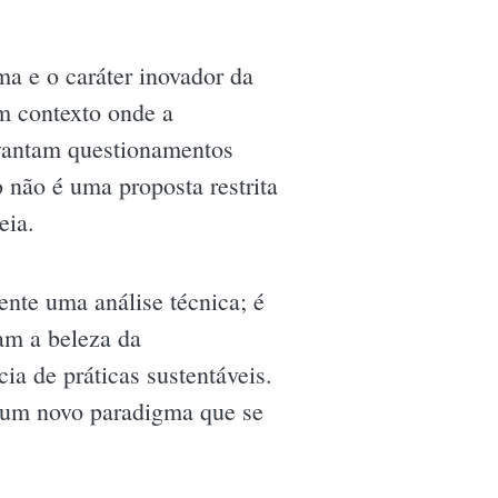
ma e o caráter inovador da
um contexto onde a
evantam questionamentos
o não é uma proposta restrita
eia.
nte uma análise técnica; é
cam a beleza da
ia de práticas sustentáveis.
o um novo paradigma que se