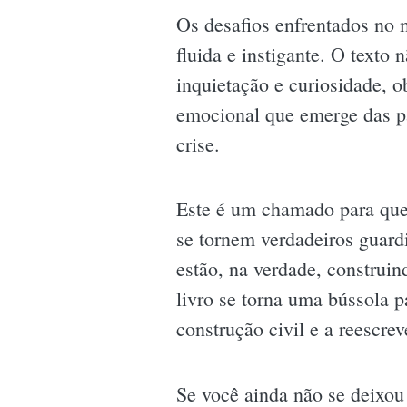
Os desafios enfrentados no m
fluida e instigante. O texto
inquietação e curiosidade, o
emocional que emerge das pá
crise.
Este é um chamado para que 
se tornem verdadeiros guard
estão, na verdade, construi
livro se torna uma bússola p
construção civil e a reescrev
Se você ainda não se deixou