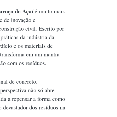
aroço de Açaí
é muito mais
de de inovação e
onstrução civil. Escrito por
ráticas da indústria da
ício e os materiais de
 transforma em um mantra
ção com os resíduos.
nal de concreto,
 perspectiva não só abre
ida a repensar a forma como
o devastador dos resíduos na