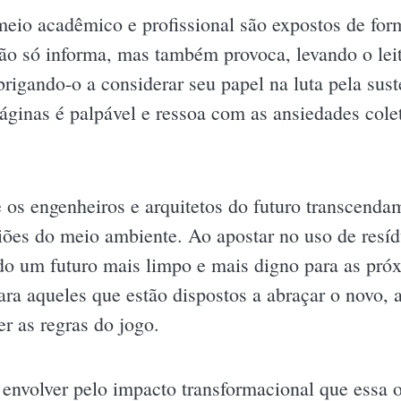
eio acadêmico e profissional são expostos de forma
 não só informa, mas também provoca, levando o lei
brigando-o a considerar seu papel na luta pela sus
ginas é palpável e ressoa com as ansiedades cole
os engenheiros e arquitetos do futuro transcendam
iões do meio ambiente. Ao apostar no uso de resí
ndo um futuro mais limpo e mais digno para as pró
ara aqueles que estão dispostos a abraçar o novo, 
er as regras do jogo.
 envolver pelo impacto transformacional que essa 