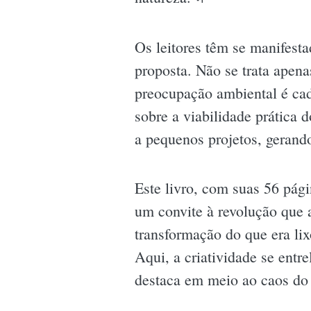
Os leitores têm se manifest
proposta. Não se trata apen
preocupação ambiental é cad
sobre a viabilidade prática 
a pequenos projetos, gerando
Este livro, com suas 56 pág
um convite à revolução que a
transformação do que era lix
Aqui, a criatividade se ent
destaca em meio ao caos do 