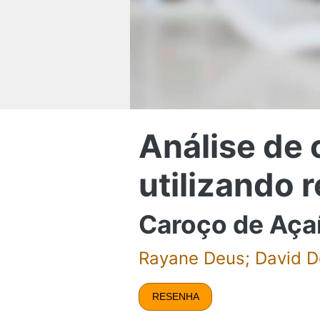
Análise de
utilizando 
Caroço de Aça
Rayane Deus; David 
RESENHA