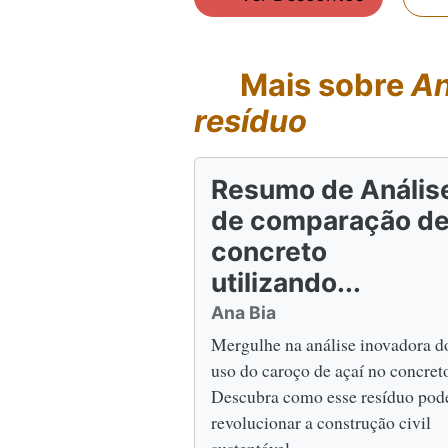
Mais sobre
An
resíduo
Resumo de Anális
de comparação d
concreto
utilizando...
Ana Bia
Mergulhe na análise inovadora d
uso do caroço de açaí no concret
Descubra como esse resíduo pod
revolucionar a construção civil
sustentável.