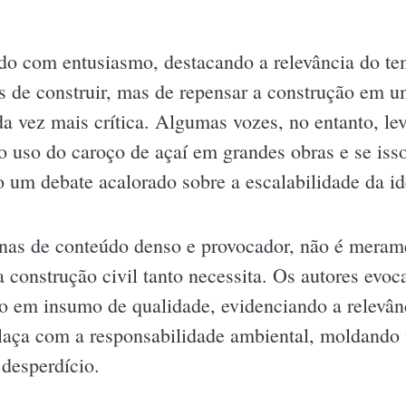
ado com entusiasmo, destacando a relevância do te
as de construir, mas de repensar a construção em 
a vez mais crítica. Algumas vozes, no entanto, l
do uso do caroço de açaí em grandes obras e se iss
 um debate acalorado sobre a escalabilidade da id
inas de conteúdo denso e provocador, não é merame
 construção civil tanto necessita. Os autores evo
o em insumo de qualidade, evidenciando a relevânc
relaça com a responsabilidade ambiental, moldand
desperdício.