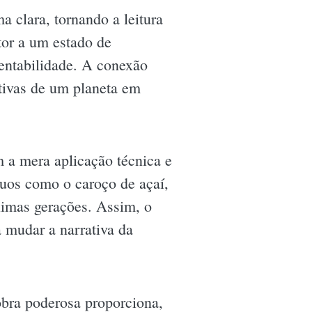
 clara, tornando a leitura
tor a um estado de
tentabilidade. A conexão
tivas de um planeta em
 a mera aplicação técnica e
duos como o caroço de açaí,
ximas gerações. Assim, o
a mudar a narrativa da
obra poderosa proporciona,