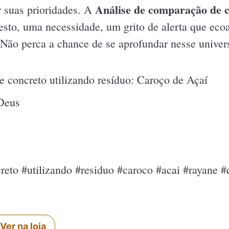
Análise de comparação de c
er suas prioridades. A
sto, uma necessidade, um grito de alerta que ecoa 
. Não perca a chance de se aprofundar nesse univer
 concreto utilizando resíduo: Caroço de Açaí
Deus
reto #utilizando #residuo #caroco #acai #rayane
Ver na loja