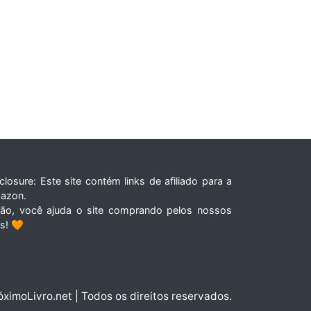
closure: Este site contém links de afiliado para a
azon.
tão, você ajuda o site comprando pelos nossos
ks! 🧡
óximoLivro.net | Todos os direitos reservados.