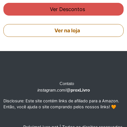
Ver Descontos
Ver na loja
Contato
instagram.com
/
@proxLivro
Disclosure: Este site contém links de afiliado para a Amazon.
Então, você ajuda o site comprando pelos nossos links! 🧡