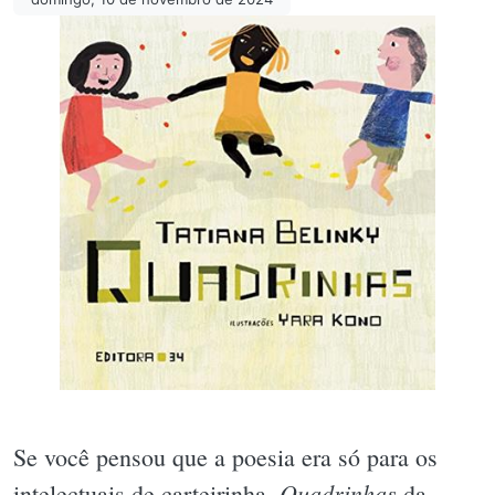
Se você pensou que a poesia era só para os
Quadrinhas
intelectuais de carteirinha,
da