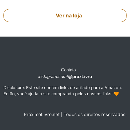
Ver na loja
Contato
instagram.com
/
@proxLivro
Disclosure: Este site contém links de afiliado para a Amazon.
Então, você ajuda o site comprando pelos nossos links! 🧡
PróximoLivro.net | Todos os direitos reservados.