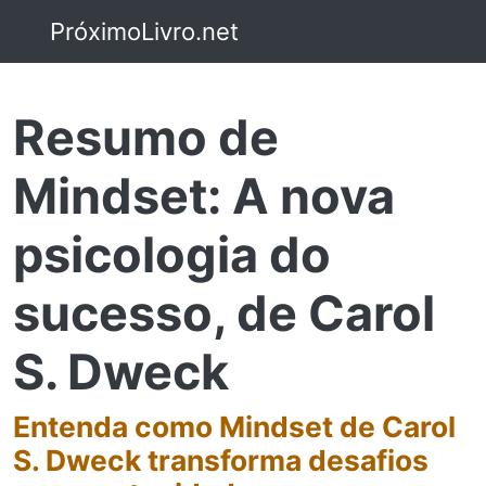
PróximoLivro.net
Resumo de
Mindset: A nova
psicologia do
sucesso, de Carol
S. Dweck
Entenda como Mindset de Carol
S. Dweck transforma desafios