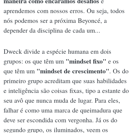
maneira como encaramos desafios
e
aprendemos com nossos erros. Ou seja, todos
nós podemos ser a próxima Beyoncé, a
depender da disciplina de cada um...
Dweck divide a espécie humana em dois
"mindset fixo"
grupos: os que têm um
e os
"mindset de crescimento"
que têm um
. Os do
primeiro grupo acreditam que suas habilidades
e inteligência são coisas fixas, tipo a estante do
seu avô que nunca muda de lugar. Para eles,
falhar é como uma marca de queimadura que
deve ser escondida com vergonha. Já os do
segundo grupo, os iluminados, veem os