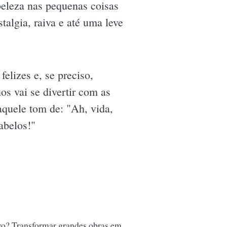
beleza nas pequenas coisas
talgia, raiva e até uma leve
felizes e, se preciso,
os vai se divertir com as
aquele tom de: "Ah, vida,
abelos!"
vo? Transformar grandes obras em