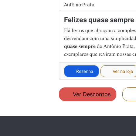
Antônio Prata
Felizes quase sempre
Há livros que abraçam a comple
desvendam com uma simplicidad
quase sempre
de Antônio Prata, 
exemplares que reviram nossas e
Resenha
Ver na loja
Ver Descontos