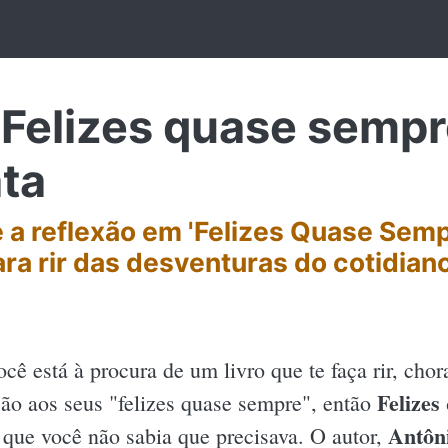
Felizes quase sempr
ta
 a reflexão em 'Felizes Quase Semp
ara rir das desventuras do cotidian
ocê está à procura de um livro que te faça rir, chora
Felizes
ção aos seus "felizes quase sempre", então
Antôn
 que você não sabia que precisava. O autor,