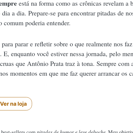
sempre
está na forma como as crônicas revelam a 
dia a dia. Prepare-se para encontrar pitadas de nos
ão comum poderia entender.
 para parar e refletir sobre o que realmente nos faz 
s. E, enquanto você estiver nessa jornada, pelo men
 cruas que Antônio Prata traz à tona. Sempre com 
 nos momentos em que me faz querer arrancar os c
Ver na loja
 best-sellers com
pitadas de humor e leve deboche
. Meu objeti