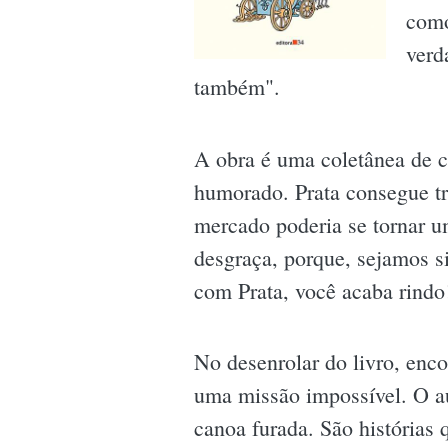
como
verd
também".
A obra é uma coletânea de c
humorado. Prata consegue tr
mercado poderia se tornar u
desgraça, porque, sejamos si
com Prata, você acaba rindo
No desenrolar do livro, enco
uma missão impossível. O au
canoa furada. São histórias