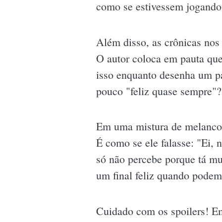
como se estivessem jogand
Além disso, as crônicas nos 
O autor coloca em pauta que
isso enquanto desenha um pa
pouco "feliz quase sempre"?
Em uma mistura de melancolia
É como se ele falasse: "Ei,
só não percebe porque tá mu
um final feliz quando pode
Cuidado com os spoilers! Em