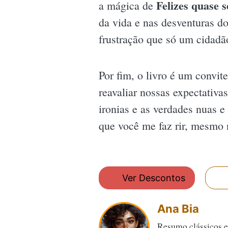
Felizes quase 
a mágica de
da vida e nas desventuras do 
frustração que só um cidad
Por fim, o livro é um convite
reavaliar nossas expectativa
ironias e as verdades nuas e
que você me faz rir, mesmo
Ver Descontos
Ana Bia
Resumo clássicos e