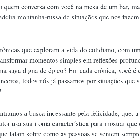
 quem conversa com você na mesa de um bar, m
adeira montanha-russa de situações que nos fazem 
rônicas que exploram a vida do cotidiano, com um
ansformar momentos simples em reflexões profunda
ma saga digna de épico? Em cada crônica, você é c
nceros, todos nós já passamos por situações que só
!
ntramos a busca incessante pela felicidade, que, a
tor usa sua ironia característica para mostrar qu
 que falam sobre como as pessoas se sentem sempre