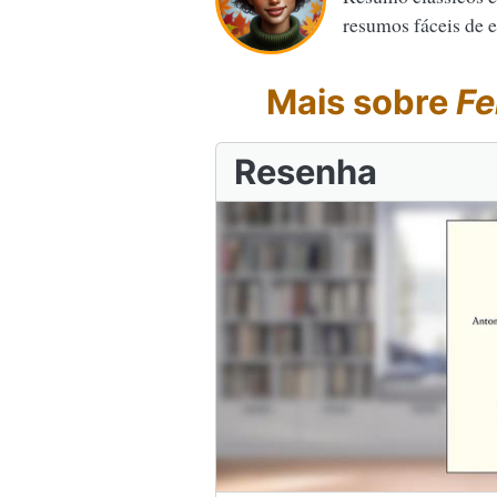
resumos fáceis de en
Mais sobre
Fe
Resenha