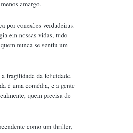
o menos amargo.
ca por conexões verdadeiras.
gia em nossas vidas, tudo
, quem nunca se sentiu um
a fragilidade da felicidade.
ida é uma comédia, e a gente
 realmente, quem precisa de
reendente como um thriller,