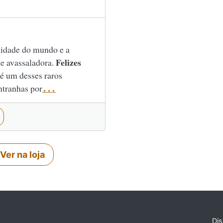
xidade do mundo e a
Felizes
e avassaladora.
é um desses raros
ntranhas por
...
Ver na loja
Dis