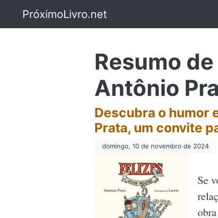
PróximoLivro.net
Resumo de 
Antônio Pra
Descubra o humor e
Prata, um convite p
domingo, 10 de novembro de 2024
Se v
rela
obra