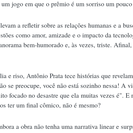
o um jogo em que o prêmio é um sorriso um pouc
levam a refletir sobre as relações humanas e a bus
stões como amor, amizade e o impacto da tecnolo
norama bem-humorado e, às vezes, triste. Afinal
 e riso, Antônio Prata tece histórias que revelam 
 não se preocupe, você não está sozinho nessa! A v
ito focado no desastre que ela muitas vezes é". E
mos ter um final cômico, não é mesmo?
bora a obra não tenha uma narrativa linear e surp