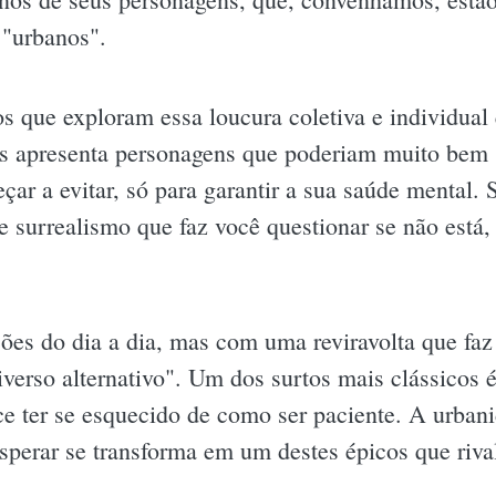
 "urbanos".
s que exploram essa loucura coletiva e individual
s apresenta personagens que poderiam muito bem s
çar a evitar, só para garantir a sua saúde mental. 
e surrealismo que faz você questionar se não está
es do dia a dia, mas com uma reviravolta que faz 
verso alternativo". Um dos surtos mais clássicos 
ce ter se esquecido de como ser paciente. A urba
 esperar se transforma em um destes épicos que riv