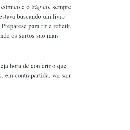
 cômico e o trágico, sempre
 estava buscando um livro
repárese para rir e refletir,
nde os surtos são mais
seja hora de conferir o que
, em contrapartida, vai sair