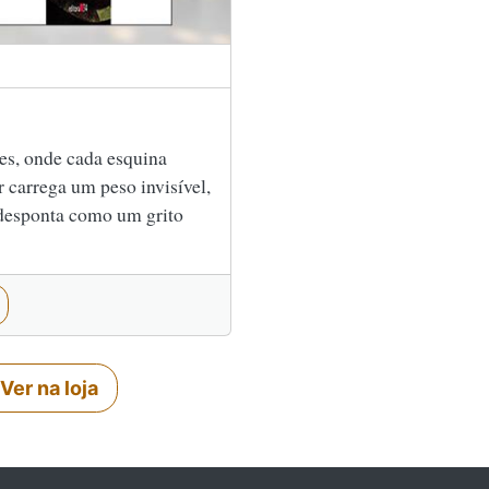
es, onde cada esquina
 carrega um peso invisível,
desponta como um grito
Ver na loja