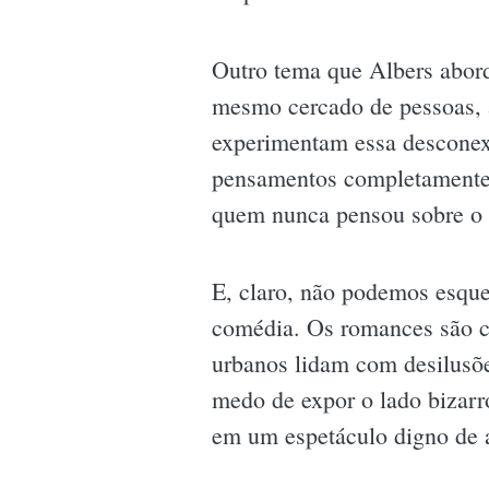
Outro tema que Albers abor
mesmo cercado de pessoas, a
experimentam essa desconexã
pensamentos completamente a
quem nunca pensou sobre o 
E, claro, não podemos esque
comédia. Os romances são c
urbanos lidam com desilusõe
medo de expor o lado bizar
em um espetáculo digno de a