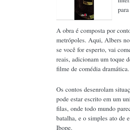
para
A obra é composta por conto
metrópoles. Aqui, Albers no
se você for esperto, vai come
reais, adicionam um toque d
filme de comédia dramática.
Os contos desenrolam situaçõ
pode estar escrito em um uni
filas, onde todo mundo pare
batalha, e o simples ato de
Ibope.