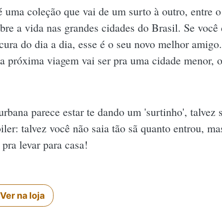
é uma coleção que vai de um surto à outro, entre o
obre a vida nas grandes cidades do Brasil. Se você
cura do dia a dia, esse é o seu novo melhor amigo. P
 a próxima viagem vai ser pra uma cidade menor, o
 urbana parece estar te dando um 'surtinho', talvez 
iler: talvez você não saia tão sã quanto entrou, mas
 pra levar para casa!
Ver na loja