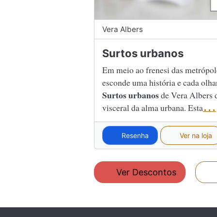
Vera Albers
Surtos urbanos
Em meio ao frenesi das metrópol
esconde uma história e cada olhar
Surtos urbanos
de Vera Albers 
visceral da alma urbana. Esta
...
Resenha
Ver na loja
Ver Descontos