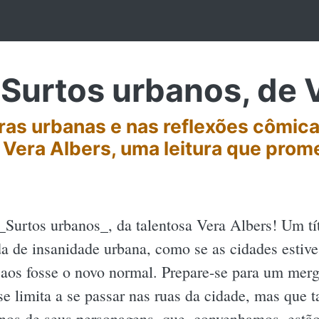
Surtos urbanos, de 
as urbanas e nas reflexões cômica
Vera Albers, uma leitura que promete
_Surtos urbanos_, da talentosa Vera Albers! Um tí
da de insanidade urbana, como se as cidades estiv
caos fosse o novo normal. Prepare-se para um mer
se limita a se passar nas ruas da cidade, mas que 
rnos de seus personagens, que, convenhamos, estão