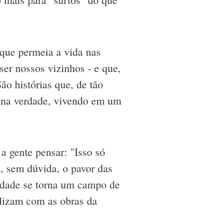
 que permeia a vida nas
er nossos vizinhos - e que,
São histórias que, de tão
, na verdade, vivendo em um
a gente pensar: "Isso só
é, sem dúvida, o pavor das
nidade se torna um campo de
alizam com as obras da