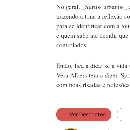
No geral, _Surtos urbanos_ 
trazendo à tona a reflexão s
para se identificar com a lou
e quem sabe até decidir que
controlados.
Então, fica a dica: se a vida
Vera Albers tem a dizer. Spo
com boas risadas e reflexões
Ver Descontos