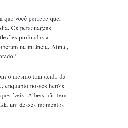
m que você percebe que,
 dia. Os personagens
flexões profundas a
meram na infância. Afinal,
otado?
 com o mesmo tom ácido da
, enquanto nossos heróis
quecíveis! Albers não tem
 cada um desses momentos