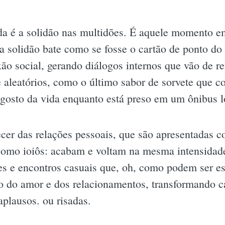
da é a solidão nas multidões. É aquele momento e
 solidão bate como se fosse o cartão de ponto do
o social, gerando diálogos internos que vão de re
leatórios, como o último sabor de sorvete que co
gosto da vida enquanto está preso em um ônibus l
cer das relações pessoais, que são apresentadas
omo ioiôs: acabam e voltam na mesma intensidade
s e encontros casuais que, oh, como podem ser es
ro do amor e dos relacionamentos, transformando
plausos. ou risadas.