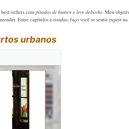
 best-sellers com
pitadas de humor e leve deboche
. Meu objeti
tender. Entre capítulos e risadas, faço você se sentir expert na
rtos urbanos