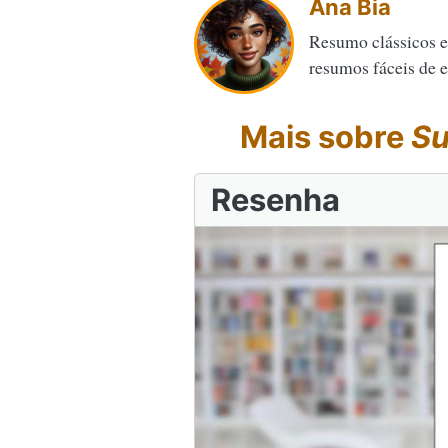
Ana Bia
Resumo clássicos e
resumos fáceis de en
Mais sobre
Su
Resenha