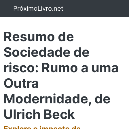
PróximoLivro.net
Resumo de
Sociedade de
risco: Rumo a uma
Outra
Modernidade, de
Ulrich Beck
Explore o impacto da