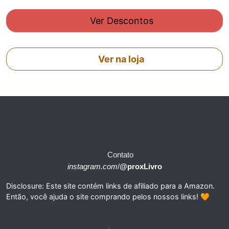
Ver Descontos
Ver na loja
Contato
instagram.com
/
@proxLivro
Disclosure: Este site contém links de afiliado para a Amazon.
Então, você ajuda o site comprando pelos nossos links! 🧡