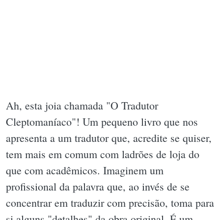
Ah, esta joia chamada "O Tradutor
Cleptomaníaco"! Um pequeno livro que nos
apresenta a um tradutor que, acredite se quiser,
tem mais em comum com ladrões de loja do
que com acadêmicos. Imaginem um
profissional da palavra que, ao invés de se
concentrar em traduzir com precisão, toma para
si alguns "detalhes" da obra original. É um