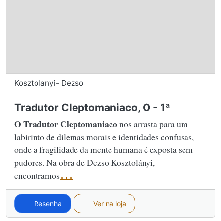
Kosztolanyi- Dezso
Tradutor Cleptomaniaco, O - 1ª
O Tradutor Cleptomaniaco
nos arrasta para um
labirinto de dilemas morais e identidades confusas,
onde a fragilidade da mente humana é exposta sem
pudores. Na obra de Dezso Kosztolányi,
encontramos
...
Resenha
Ver na loja