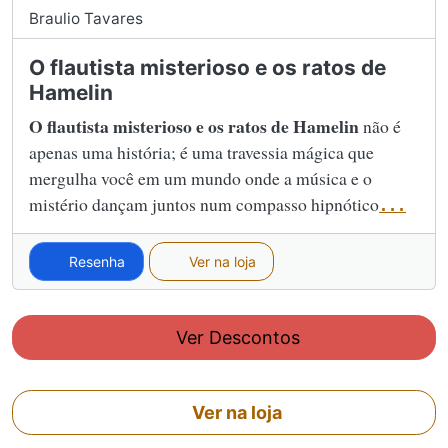
Braulio Tavares
O flautista misterioso e os ratos de
Hamelin
O flautista misterioso e os ratos de Hamelin
não é
apenas uma história; é uma travessia mágica que
mergulha você em um mundo onde a música e o
mistério dançam juntos num compasso hipnótico
...
Resenha
Ver na loja
Ver Descontos
Ver na loja