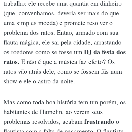
trabalho: ele recebe uma quantia em dinheiro
(que, convenhamos, deveria ser mais do que
uma simples moeda) e promete resolver o
problema dos ratos. Então, armado com sua
flauta mágica, ele sai pela cidade, arrastando
DJ da festa dos
os roedores como se fosse um
ratos
. E não é que a música faz efeito? Os
ratos vão atrás dele, como se fossem fãs num
show e ele o astro da noite.
Mas como toda boa história tem um porém, os
habitantes de Hamelin, ao verem seus
frustrando
problemas resolvidos, acabam
o
flautista com a falta de pagamento. O flautista,