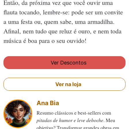
Então, da próxima vez que você ouvir uma
flauta tocando, lembre-se: pode ser um convite
a uma festa ou, quem sabe, uma armadilha.
Afinal, nem tudo que reluz é ouro, e nem toda
música é boa para o seu ouvido!
Ver Descontos
Ver na loja
Ana Bia
Resumo clássicos e best-sellers com
pitadas de humor e leve deboche
. Meu
objetivo? Transformar grandes obras em