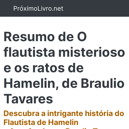
PróximoLivro.net
Resumo de O
flautista misterioso
e os ratos de
Hamelin, de Braulio
Tavares
Descubra a intrigante história do
Flautista de Hamelin