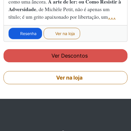
A arte de ler: ou Como Resistir à
como uma âncora.
Adversidade
, de Michèle Petit, não é apenas um
título; é um grito apaixonado por libertação, um
...
Resenha
Ver na loja
Ver Descontos
Ver na loja