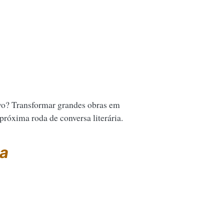
vo? Transformar grandes obras em
 próxima roda de conversa literária.
da