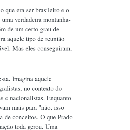
o que era ser brasileiro e o
oi uma verdadeira montanha-
bém de um certo grau de
ra aquele tipo de reunião
ável. Mas eles conseguiram,
esta. Imagina aquele
ralistas, no contexto do
as e nacionalistas. Enquanto
vam mais para "não, isso
ra de conceitos. O que Prado
tuação toda gerou. Uma