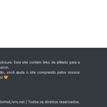
closure: Este site contém links de afiliado para a
azon.
tão, você ajuda o site comprando pelos nossos
ks! 🧡
óximoLivro.net | Todos os direitos reservados.