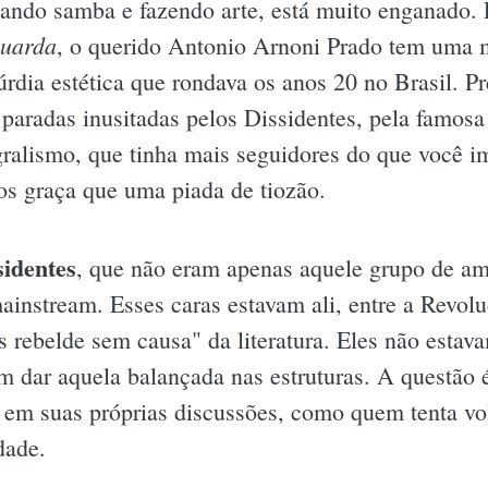
ando samba e fazendo arte, está muito enganado
uarda
, o querido Antonio Arnoni Prado tem uma mi
úrdia estética que rondava os anos 20 no Brasil. P
paradas inusitadas pelos Dissidentes, pela famosa
gralismo, que tinha mais seguidores do que você 
s graça que uma piada de tiozão.
sidentes
, que não eram apenas aquele grupo de a
ainstream. Esses caras estavam ali, entre a Revo
 rebelde sem causa" da literatura. Eles não estava
am dar aquela balançada nas estruturas. A questão 
em suas próprias discussões, como quem tenta vol
dade.