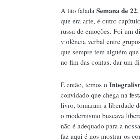
Semana de 22
A tão falada
,
que era arte, é outro capítu
russa de emoções. Foi um di
violência verbal entre grupo
que sempre tem alguém que d
no fim das contas, dar um 
Integrali
E então, temos o
convidado que chega na fest
livro, tomaram a liberdade d
o modernismo buscava liberd
não é adequado para a nossa
faz aqui é nos mostrar os co