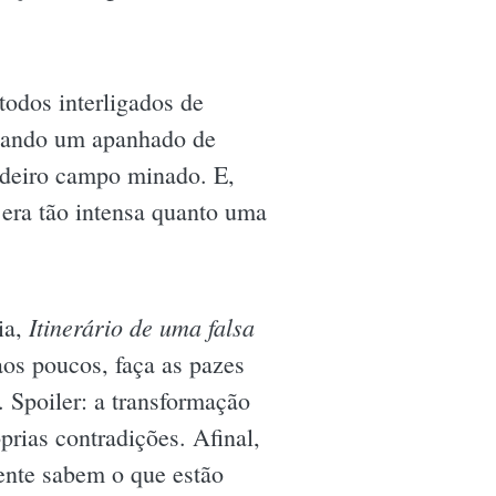
odos interligados de
izando um apanhado de
dadeiro campo minado. E,
 era tão intensa quanto uma
Itinerário de uma falsa
ia,
aos poucos, faça as pazes
 Spoiler: a transformação
rias contradições. Afinal,
ente sabem o que estão