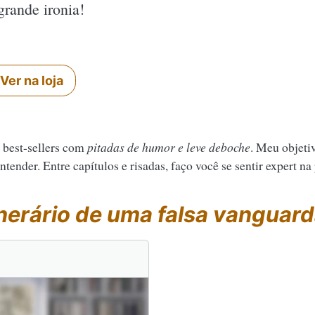
rande ironia!
Ver na loja
 best-sellers com
pitadas de humor e leve deboche
. Meu objeti
tender. Entre capítulos e risadas, faço você se sentir expert na
inerário de uma falsa vanguar