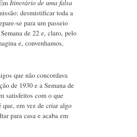
Itinerário de uma falsa
. Em
ssão: desmistificar toda a
repare-se para um passeio
 Semana de 22 e, claro, pelo
imagina e, convenhamos,
migos que não concordava
lução de 1930 e a Semana de
m satisfeitos com o que
é que, em vez de criar algo
tar para casa e acaba em