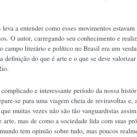
.
s leva a entender como esses movimentos estavam t
s. O autor, carregando seu conhecimento e real
 o campo literário e político no Brasil era um ver
 definição do que é arte e o que se deve valorizar
Rio.
 complicado e interessante período da nossa histór
pare-se para uma viagem cheia de reviravoltas e, 
 que muitas vezes não são tão vanguardistas assim.
 arte, mas de como a sociedade lida com suas próp
 mundo tem opinião sobre tudo, mas poucos realm