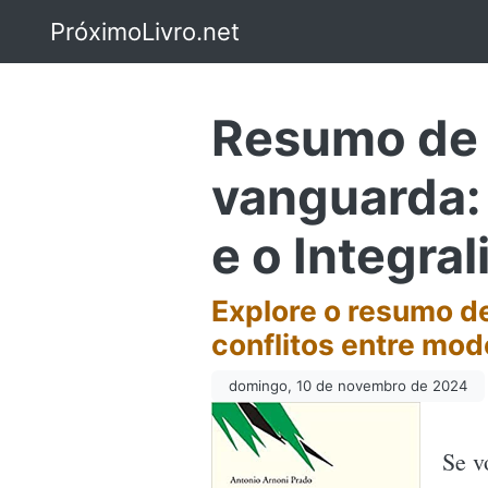
PróximoLivro.net
Resumo de I
vanguarda:
e o Integra
Explore o resumo de
conflitos entre mode
domingo, 10 de novembro de 2024
Se v