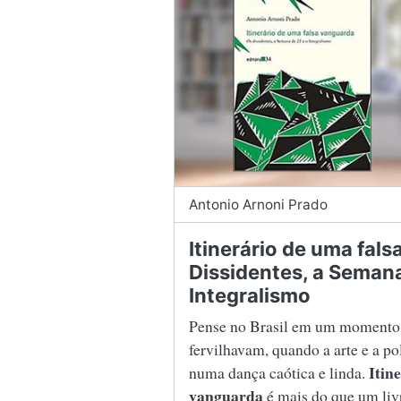
Antonio Arnoni Prado
Itinerário de uma fal
Dissidentes, a Semana
Integralismo
Pense no Brasil em um momento 
fervilhavam, quando a arte e a po
Itin
numa dança caótica e linda.
vanguarda
é mais do que um liv