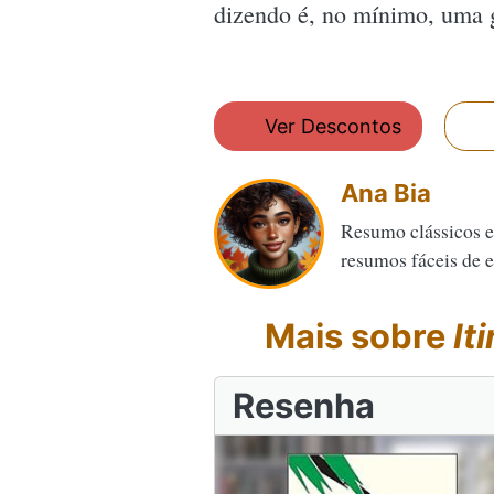
dizendo é, no mínimo, uma g
Ver Descontos
Ana Bia
Resumo clássicos e
resumos fáceis de en
Mais sobre
It
Resenha