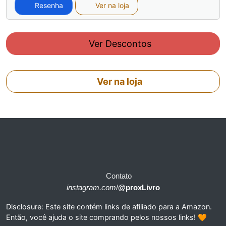
Resenha
Ver na loja
Ver Descontos
Ver na loja
Contato
instagram.com
/
@proxLivro
Disclosure: Este site contém links de afiliado para a Amazon.
Então, você ajuda o site comprando pelos nossos links! 🧡