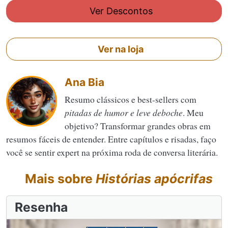
Ver Descontos
Ver na loja
Ana Bia
Resumo clássicos e best-sellers com
pitadas de humor e leve deboche
. Meu
objetivo? Transformar grandes obras em
resumos fáceis de entender. Entre capítulos e risadas, faço
você se sentir expert na próxima roda de conversa literária.
Mais sobre
Histórias apócrifas
Resenha