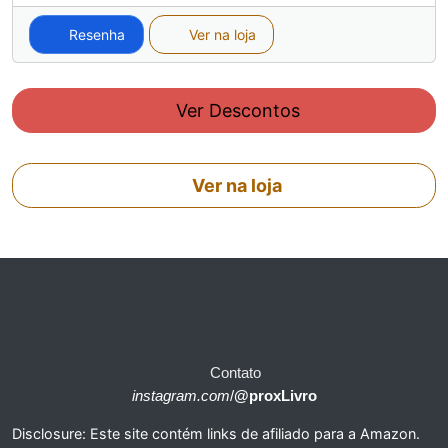
Resenha
Ver na loja
Ver Descontos
Ver na loja
Contato
instagram.com
/
@proxLivro
Disclosure: Este site contém links de afiliado para a Amazon.