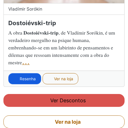
Vladímir Sorókin
Dostoiévski-trip
Dostoiévski-trip
A obra
, de Vladímir Sorókin, é um
verdadeiro mergulho na psique humana,
embrenhando-se em um labirinto de pensamentos e
dilemas que ressoam intensamente com a obra do
mestre
...
Resenha
Ver na loja
Ver Descontos
Ver na loja