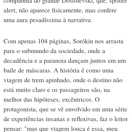
companhia do grande Dostoiévski, que, spoiler
alert, não aparece fisicamente, mas confere
uma aura pesadíssima à narrativa.
Com apenas 104 páginas, Sorókin nos arrasta
para o submundo da sociedade, onde a
decadência e a paranoia dançam juntos em um
baile de máscaras. A história é como uma
viagem de trem apinhado, onde o destino não
está muito claro e os passageiros são, na
melhor das hipóteses, excêntricos. O
protagonista, que se vê envolvido em uma série
de experiências insanas e reflexivas, faz o leitor
pensar: "mas que viagem louca é essa, meu