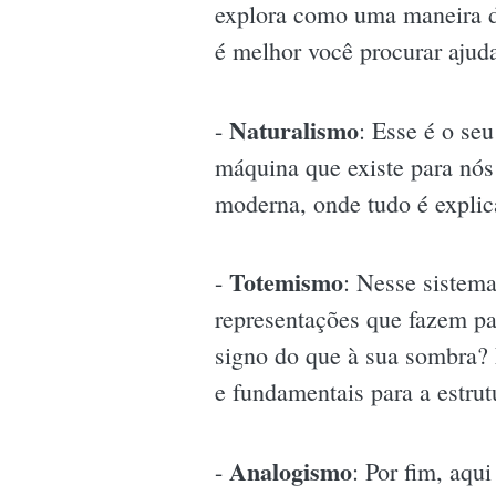
explora como uma maneira de
é melhor você procurar ajud
Naturalismo
-
: Esse é o se
máquina que existe para nós
moderna, onde tudo é explica
Totemismo
-
: Nesse sistema
representações que fazem pa
signo do que à sua sombra? 
e fundamentais para a estrut
Analogismo
-
: Por fim, aqu