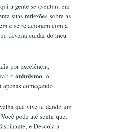
aqui a gente se aventura em
nta suas reflexões sobre as
bem e se relacionam com a
 eu deveria cuidar do meu
fia por excelência,
animismo
ral: o
, o
stá apenas começando!
a velha que vive te dando um
Você pode até sentir que,
fascinante, e Descola a