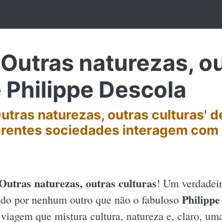
Outras naturezas, o
e Philippe Descola
utras naturezas, outras culturas' d
rentes sociedades interagem com 
Outras naturezas, outras culturas
! Um verdadeir
Philippe
ido por nenhum outro que não o fabuloso
viagem que mistura cultura, natureza e, claro, uma