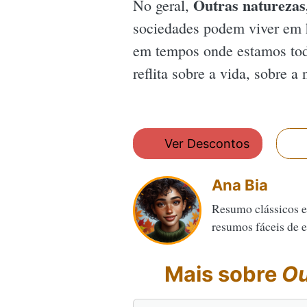
Outras naturezas,
No geral,
sociedades podem viver em 
em tempos onde estamos todos
reflita sobre a vida, sobre 
Ver Descontos
Ana Bia
Resumo clássicos e
resumos fáceis de en
Mais sobre
Ou