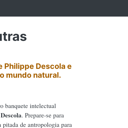
utras
e Philippe Descola e
o mundo natural.
o banquete intelectual
 Descola
. Prepare-se para
 pitada de antropologia para