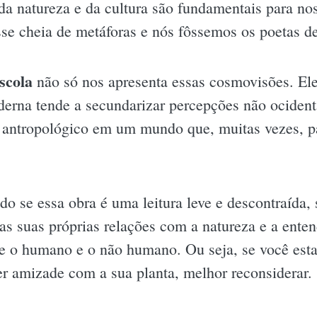
 da natureza e da cultura são fundamentais para 
sse cheia de metáforas e nós fôssemos os poetas de
scola
não só nos apresenta essas cosmovisões. Ele a
rna tende a secundarizar percepções não ocidenta
o antropológico em um mundo que, muitas vezes, p
do se essa obra é uma leitura leve e descontraída, 
r as suas próprias relações com a natureza e a ente
re o humano e o não humano. Ou seja, se você esta
er amizade com a sua planta, melhor reconsiderar.