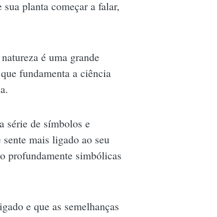
 sua planta começar a falar,
a natureza é uma grande
 que fundamenta a ciência
a.
a série de símbolos e
 sente mais ligado ao seu
ão profundamente simbólicas
rligado e que as semelhanças