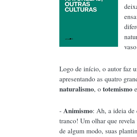
deix
ensa
dife
natu
vaso
Logo de início, o autor faz 
apresentando as quatro gra
naturalismo
totemismo
, o
e
Animismo
-
: Ah, a ideia de
tranco! Um olhar que revela
de algum modo, suas plantinh