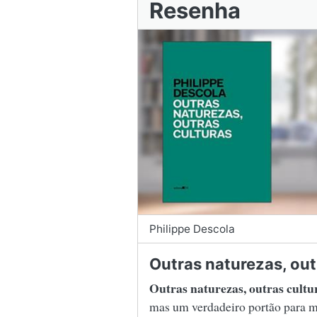
Resenha
Philippe Descola
Outras naturezas, out
Outras naturezas, outras cultu
mas um verdadeiro portão para