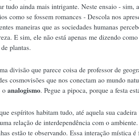
ar tudo ainda mais intrigante. Neste ensaio - sim, 
ios como se fossem romances - Descola nos aprese
rentes maneiras que as sociedades humanas perce
reza. E sim, ele não está apenas me dizendo como
 de plantas.
uma divisão que parece coisa de professor de geogra
ndes cosmovisões que nos conectam ao mundo natu
analogismo
 o
. Pegue a pipoca, porque a festa e
 que espíritos habitam tudo, até aquela sua cadeir
 uma relação de interdependência com o ambiente. 
as estão te observando. Essa interação mística é 