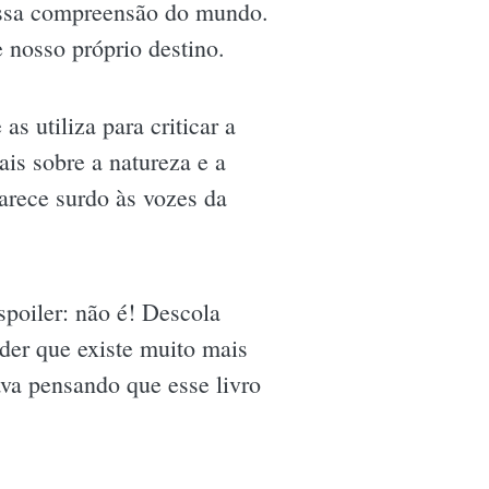
nossa compreensão do mundo.
 nosso próprio destino.
s utiliza para criticar a
is sobre a natureza e a
arece surdo às vozes da
spoiler: não é! Descola
nder que existe muito mais
va pensando que esse livro