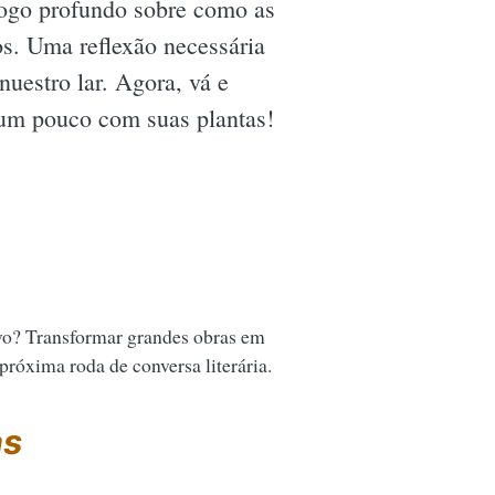
logo profundo sobre como as
s. Uma reflexão necessária
uestro lar. Agora, vá e
e um pouco com suas plantas!
vo? Transformar grandes obras em
 próxima roda de conversa literária.
as