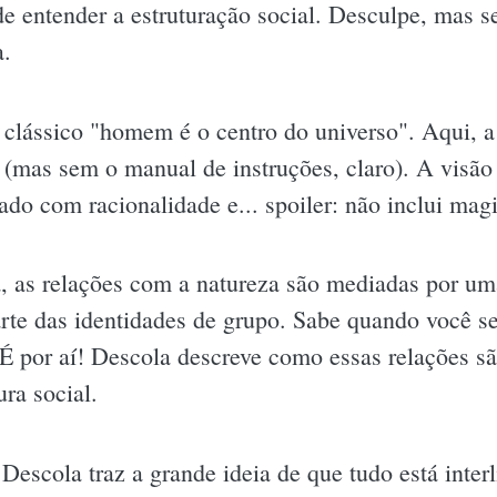
 entender a estruturação social. Desculpe, mas se
a.
u clássico "homem é o centro do universo". Aqui, 
 (mas sem o manual de instruções, claro). A visão
do com racionalidade e... spoiler: não inclui magi
, as relações com a natureza são mediadas por um
rte das identidades de grupo. Sabe quando você se
É por aí! Descola descreve como essas relações s
ura social.
i Descola traz a grande ideia de que tudo está inte