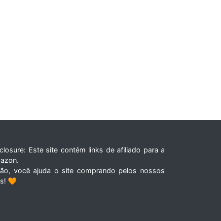
closure: Este site contém links de afiliado para a
azon.
tão, você ajuda o site comprando pelos nossos
ks! 🧡