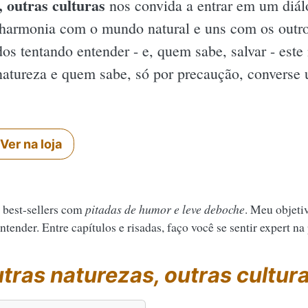
 outras culturas
nos convida a entrar em um diá
harmonia com o mundo natural e uns com os outro
 tentando entender - e, quem sabe, salvar - este n
a natureza e quem sabe, só por precaução, convers
Ver na loja
 best-sellers com
pitadas de humor e leve deboche
. Meu objeti
tender. Entre capítulos e risadas, faço você se sentir expert na
tras naturezas, outras cultur