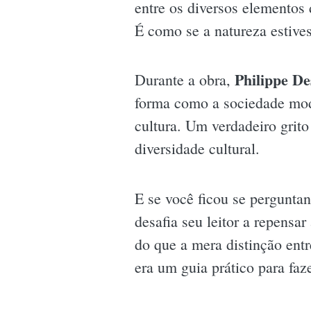
entre os diversos elementos
É como se a natureza estive
Philippe De
Durante a obra,
forma como a sociedade mode
cultura. Um verdadeiro grit
diversidade cultural.
E se você ficou se perguntan
desafia seu leitor a repensa
do que a mera distinção ent
era um guia prático para faz