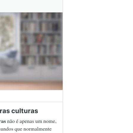
ras culturas
ras
não é apenas um nome,
 mundos que normalmente