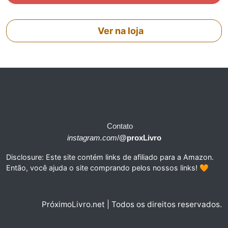
Ver na loja
Contato
instagram.com
/
@proxLivro
Disclosure: Este site contém links de afiliado para a Amazon.
Então, você ajuda o site comprando pelos nossos links! 🧡
PróximoLivro.net | Todos os direitos reservados.