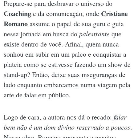
Prepare-se para desbravar o universo do
Coaching
Cristiane
e da comunicação, onde
Romano
assume o papel de sua guru e guia
palestrante
nessa jornada em busca do
que
existe dentro de você. Afinal, quem nunca
sonhou em subir em um palco e conquistar a
plateia como se estivesse fazendo um show de
stand-up? Então, deixe suas inseguranças de
lado enquanto embarcamos numa viagem pela
arte de falar em público.
falar
Logo de cara, a autora nos dá o recado:
bem não é um dom divino reservado a poucos
.
Nessa obra, Romano apresenta conceitos