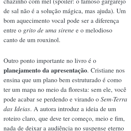
chazinho com mel (spoiler: o famoso gargarejo
de sal não é a solução mágica, mas ajuda). Um
bom aquecimento vocal pode ser a diferença
grito de uma sirene
entre o
e o melodioso
canto de um rouxinol.
Outro ponto importante no livro é o
planejamento da apresentação
. Cristiane nos
ensina que um plano bem estruturado é como
ter um mapa no meio da floresta: sem ele, você
Sem-Terra
pode acabar se perdendo e virando o
das Ideias
. A autora introduz a ideia de um
roteiro claro, que deve ter começo, meio e fim,
nada de deixar a audiência no suspense eterno