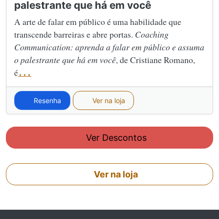
palestrante que há em você
A arte de falar em público é uma habilidade que
transcende barreiras e abre portas.
Coaching
Communication: aprenda a falar em público e assuma
o palestrante que há em você
, de Cristiane Romano,
é
...
Resenha
Ver na loja
Ver Descontos
Ver na loja