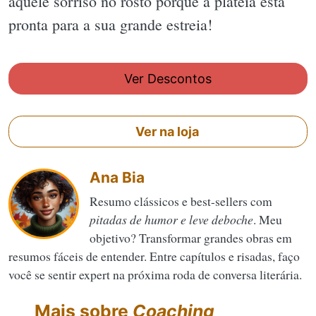
aquele sorriso no rosto porque a plateia está
pronta para a sua grande estreia!
Ver Descontos
Ver na loja
Ana Bia
Resumo clássicos e best-sellers com
pitadas de humor e leve deboche
. Meu
objetivo? Transformar grandes obras em
resumos fáceis de entender. Entre capítulos e risadas, faço
você se sentir expert na próxima roda de conversa literária.
Mais sobre
Coaching