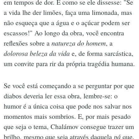
em tempos de dor. É como se ele dissesse: "Se
a vida lhe der limões, faça uma limonada, mas
não esqueça que a água e o açúcar podem ser
escassos!" Ao longo da obra, você encontra
natureza do homem
reflexões sobre a
, a
dolorosa beleza da vida
e, de forma sarcástica,
um convite para rir da própria tragédia humana.
Se você está começando a se perguntar por que
diabos deveria ler essa obra, lembre-se: o
humor é a única coisa que pode nos salvar nos
momentos mais sombrios. E, por mais pesado
que seja o tema, Chalámov consegue trazer um
pá
brilho, mesmo que seja através daquela
que,