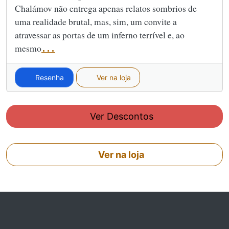
Chalámov não entrega apenas relatos sombrios de
uma realidade brutal, mas, sim, um convite a
atravessar as portas de um inferno terrível e, ao
mesmo
...
Resenha
Ver na loja
Ver Descontos
Ver na loja