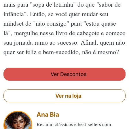
mais para "sopa de letrinha" do que "sabor de
infância". Então, se você quer mudar seu
mindset de "não consigo" para "estou quase
lá", mergulhe nesse livro de cabeçote e comece
sua jornada rumo ao sucesso. Afinal, quem não
quer ser feliz e bem-sucedido, não é mesmo?
Ver Descontos
Ver na loja
Ana Bia
Resumo clássicos e best-sellers com