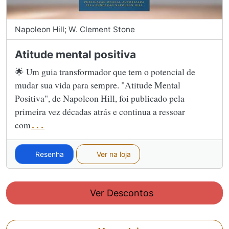
Napoleon Hill; W. Clement Stone
Atitude mental positiva
🌟 Um guia transformador que tem o potencial de
mudar sua vida para sempre. "Atitude Mental
Positiva", de Napoleon Hill, foi publicado pela
primeira vez décadas atrás e continua a ressoar
com
...
Resenha
Ver na loja
Ver Descontos