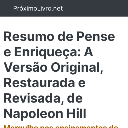
PróximoLivro.net
Resumo de Pense
e Enriqueça: A
Versão Original,
Restaurada e
Revisada, de
Napoleon Hill
Mergulhe nos ensinamentos de