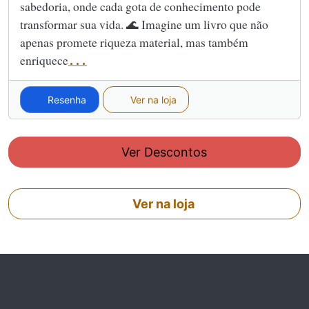
sabedoria, onde cada gota de conhecimento pode
transformar sua vida. 🌊 Imagine um livro que não
apenas promete riqueza material, mas também
enriquece
...
Resenha
Ver na loja
Ver Descontos
Ver na loja