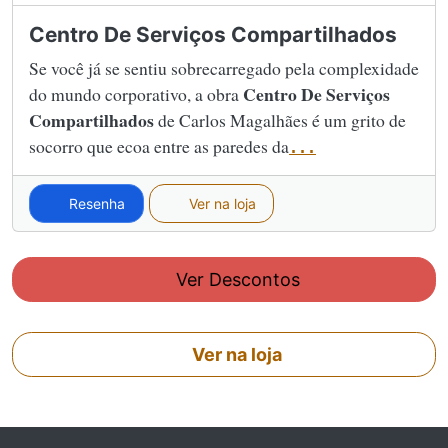
Centro De Serviços Compartilhados
Se você já se sentiu sobrecarregado pela complexidade
Centro De Serviços
do mundo corporativo, a obra
Compartilhados
de Carlos Magalhães é um grito de
socorro que ecoa entre as paredes da
...
Resenha
Ver na loja
Ver Descontos
Ver na loja