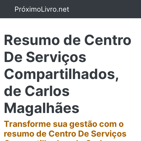
PróximoLivro.net
Resumo de Centro
De Serviços
Compartilhados,
de Carlos
Magalhães
Transforme sua gestão com o
resumo de Centro De Serviços