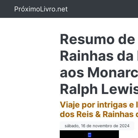
PróximoLivro.net
Resumo de A
Rainhas da 
aos Monarc
Ralph Lewi
Viaje por intrigas e
dos Reis & Rainhas
sábado, 16 de novembro de 2024