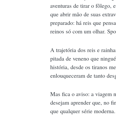
aventuras de tirar o fôlego, 
que abrir mão de suas extra
preparado: há reis que pens
reinos só com um olhar. Spo
A trajetória dos reis e rainh
pitada de veneno que ningué
história, desde os tiranos 
enlouqueceram de tanto des
Mas fica o aviso: a viagem 
desejam aprender que, no fin
que qualquer série moderna.