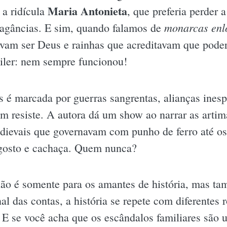
Maria Antonieta
e a ridícula
, que preferia perder 
monarcas enl
vagâncias. E sim, quando falamos de
avam ser Deus e rainhas que acreditavam que pode
iler: nem sempre funcionou!
as é marcada por guerras sangrentas, alianças inesp
m resiste. A autora dá um show ao narrar as art
medievais que governavam com punho de ferro até o
gosto e cachaça. Quem nunca?
não é somente para os amantes de história, mas t
al das contas, a história se repete com diferentes
 E se você acha que os escândalos familiares são 