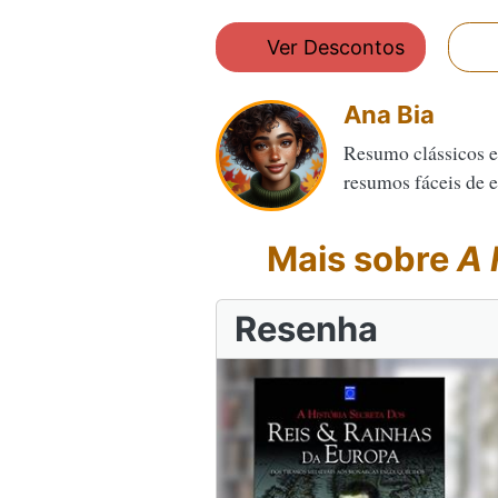
Ver Descontos
Ana Bia
Resumo clássicos e
resumos fáceis de en
Mais sobre
A 
Resenha