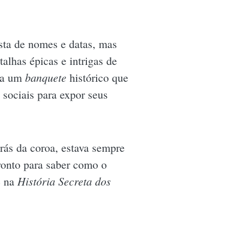
ista de nomes e datas, mas
alhas épicas e intrigas de
banquete
ara um
histórico que
sociais para expor seus
trás da coroa, estava sempre
ronto para saber como o
História Secreta dos
e na