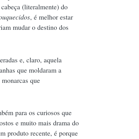
a cabeça (literalmente) do
ouquecidos
, é melhor estar
riam mudar o destino dos
eradas e, claro, aquela
imanhas que moldaram a
s monarcas que
ambém para os curiosos que
 rostos e muito mais drama do
um produto recente, é porque