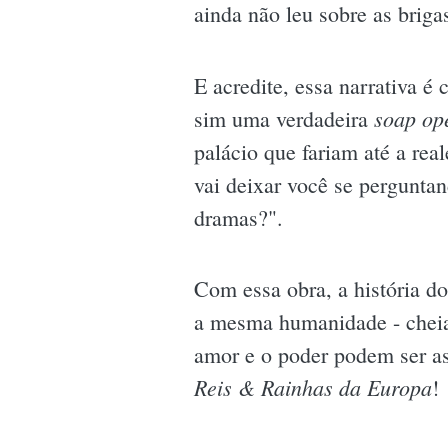
ainda não leu sobre as briga
E acredite, essa narrativa é
soap op
sim uma verdadeira
palácio que fariam até a rea
vai deixar você se pergunta
dramas?".
Com essa obra, a história do
a mesma humanidade - cheia 
amor e o poder podem ser a
Reis & Rainhas da Europa
!