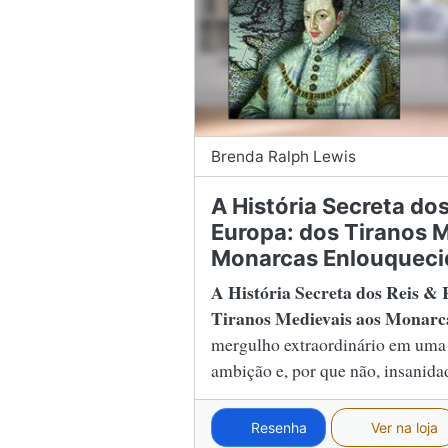
Brenda Ralph Lewis
A História Secreta do
Europa: dos Tiranos 
Monarcas Enlouqueci
A História Secreta dos Reis &
Tiranos Medievais aos Monarc
mergulho extraordinário em uma 
ambição e, por que não, insanida
Resenha
Ver na loja