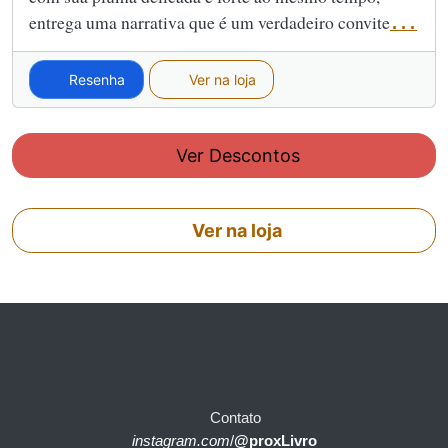
entrega uma narrativa que é um verdadeiro convite
...
Resenha
Ver na loja
Ver Descontos
Ver na loja
Contato
instagram.com
/
@proxLivro