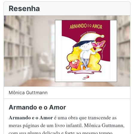
Resenha
Mônica Guttmann
Armando e o Amor
Armando e o Amor
é uma obra que transcende as
meras páginas de um livro infantil. Mônica Guttmann,
com sua pluma delicada e forte ao mesmo tempo,