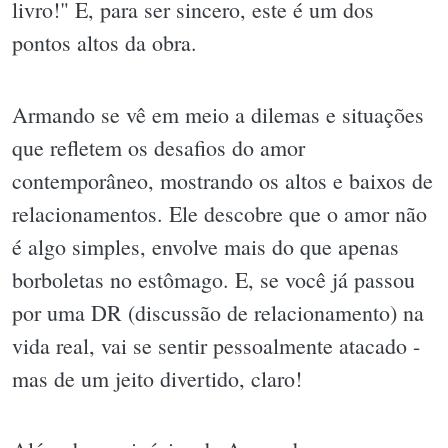
livro!" E, para ser sincero, este é um dos
pontos altos da obra.
Armando se vê em meio a dilemas e situações
que refletem os desafios do amor
contemporâneo, mostrando os altos e baixos de
relacionamentos. Ele descobre que o amor não
é algo simples, envolve mais do que apenas
borboletas no estômago. E, se você já passou
por uma DR (discussão de relacionamento) na
vida real, vai se sentir pessoalmente atacado -
mas de um jeito divertido, claro!