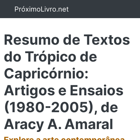
PróximoLivro.net
Resumo de Textos
do Trópico de
Capricórnio:
Artigos e Ensaios
(1980-2005), de
Aracy A. Amaral
Explore a arte contemporânea