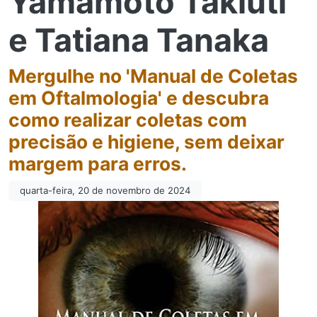
Yamamoto Takiuti
e Tatiana Tanaka
Mergulhe no 'Manual de Coletas
em Oftalmologia' e descubra
como realizar coletas com
precisão e higiene, sem deixar
margem para erros.
quarta-feira, 20 de novembro de 2024