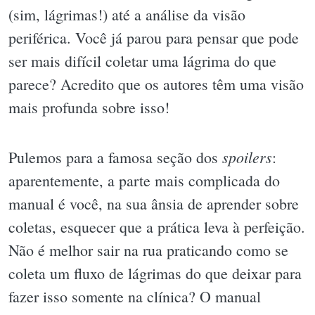
(sim, lágrimas!) até a análise da visão
periférica. Você já parou para pensar que pode
ser mais difícil coletar uma lágrima do que
parece? Acredito que os autores têm uma visão
mais profunda sobre isso!
spoilers
Pulemos para a famosa seção dos
:
aparentemente, a parte mais complicada do
manual é você, na sua ânsia de aprender sobre
coletas, esquecer que a prática leva à perfeição.
Não é melhor sair na rua praticando como se
coleta um fluxo de lágrimas do que deixar para
fazer isso somente na clínica? O manual