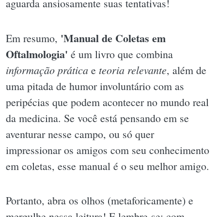
aguarda ansiosamente suas tentativas!
'Manual de Coletas em
Em resumo,
Oftalmologia'
é um livro que combina
informação prática
teoria relevante
e
, além de
uma pitada de humor involuntário com as
peripécias que podem acontecer no mundo real
da medicina. Se você está pensando em se
aventurar nesse campo, ou só quer
impressionar os amigos com seu conhecimento
em coletas, esse manual é o seu melhor amigo.
Portanto, abra os olhos (metaforicamente) e
mergulhe nessa leitura! E lembre-se: com