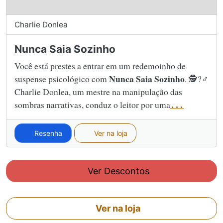
Charlie Donlea
Nunca Saia Sozinho
Você está prestes a entrar em um redemoinho de
Nunca Saia Sozinho
suspense psicológico com
. 🕵?♂️
Charlie Donlea, um mestre na manipulação das
sombras narrativas, conduz o leitor por uma
...
Resenha
Ver na loja
Ver Descontos
Ver na loja