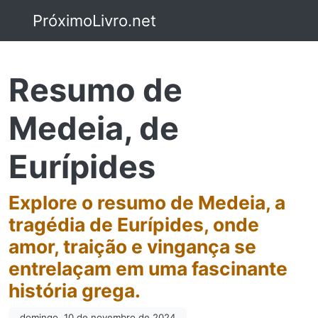
PróximoLivro.net
Resumo de
Medeia, de
Eurípides
Explore o resumo de Medeia, a
tragédia de Eurípides, onde
amor, traição e vingança se
entrelaçam em uma fascinante
história grega.
domingo, 10 de novembro de 2024