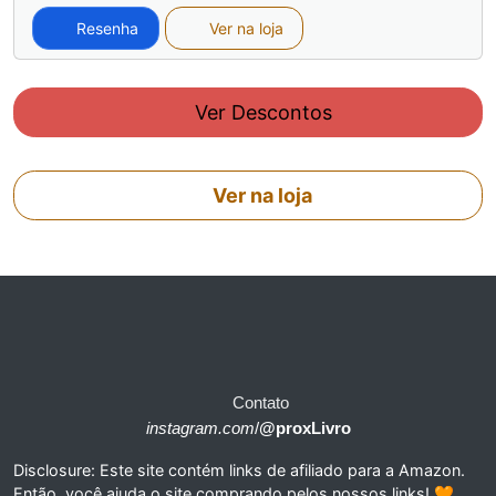
Resenha
Ver na loja
Ver Descontos
Ver na loja
Contato
instagram.com
/
@proxLivro
Disclosure: Este site contém links de afiliado para a Amazon.
Então, você ajuda o site comprando pelos nossos links! 🧡