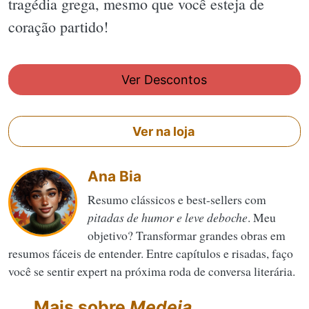
tragédia grega, mesmo que você esteja de
coração partido!
Ver Descontos
Ver na loja
Ana Bia
Resumo clássicos e best-sellers com
pitadas de humor e leve deboche
. Meu
objetivo? Transformar grandes obras em
resumos fáceis de entender. Entre capítulos e risadas, faço
você se sentir expert na próxima roda de conversa literária.
Mais sobre
Medeia