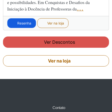
e possibilidades. Em
Conquistas e Desafios da
Iniciação à Docência de Professoras da
...
Resenha
Ver na loja
Ver Descontos
Ver na loja
Contato