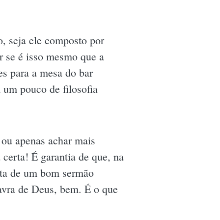
o, seja ele composto por
er se é isso mesmo que a
ões para a mesa do bar
 um pouco de filosofia
s ou apenas achar mais
 certa! É garantia de que, na
osta de um bom sermão
lavra de Deus, bem. É o que