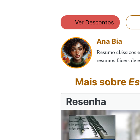
Ver Descontos
Ana Bia
Resumo clássicos e
resumos fáceis de en
Mais sobre
Es
Resenha