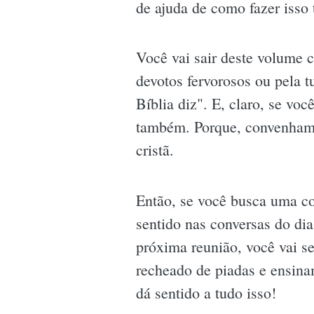
de ajuda de como fazer isso
Você vai sair deste volume 
devotos fervorosos ou pela t
Bíblia diz". E, claro, se vo
também. Porque, convenhamos
cristã.
Então, se você busca uma co
sentido nas conversas do dia
próxima reunião, você vai s
recheado de piadas e ensina
dá sentido a tudo isso!