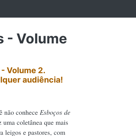
 - Volume
- Volume 2.
lquer audiência!
Esboços de
ocê não conhece
z uma coletânea que mais
 leigos e pastores, com