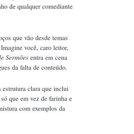
onho de qualquer comediante
oços que vão desde temas
Imagine você, caro leitor,
de Sermões
entra em cena
ues da falta de conteúdo.
estrutura clara que inclui
 só que em vez de farinha e
 mistura com exemplos da