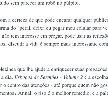
 tudo sem parecer um robô no púlpito.
com a certeza de que pode encarar qualquer públic
urma do "perai, deixa eu pegar meu celular para v
cê não tem interesse em pregar, pode usar as reflex
, discutir a vida é sempre mais interessante com
letânea que lhe ajude a enriquecer suas pregaçõe
Esboços de Sermões - Volume 2
 a dia,
é a escolha
er o centro das atenções - até porque quem não g
mentos? Afinal, o riso é o melhor remédio, e a pa