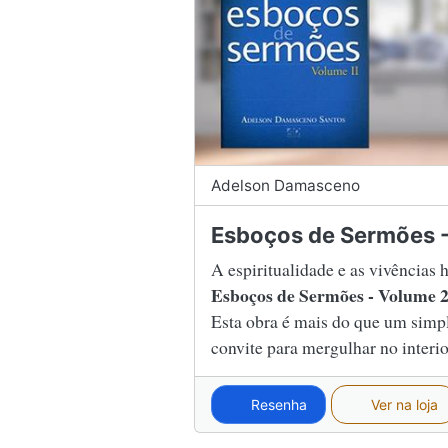
Adelson Damasceno
Esboços de Sermões 
A espiritualidade e as vivência
Esboços de Sermões - Volume 
Esta obra é mais do que um sim
convite para mergulhar no interio
Resenha
Ver na loja