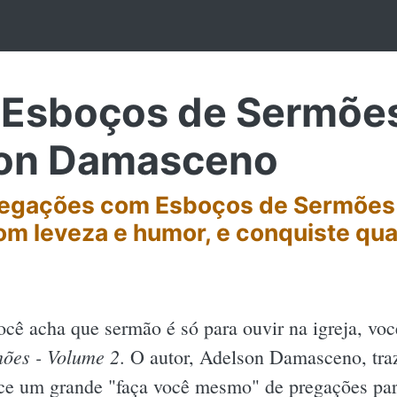
Esboços de Sermões
son Damasceno
regações com Esboços de Sermões 
om leveza e humor, e conquiste qua
ocê acha que sermão é só para ouvir na igreja, v
ões - Volume 2
. O autor, Adelson Damasceno, tra
ce um grande "faça você mesmo" de pregações para