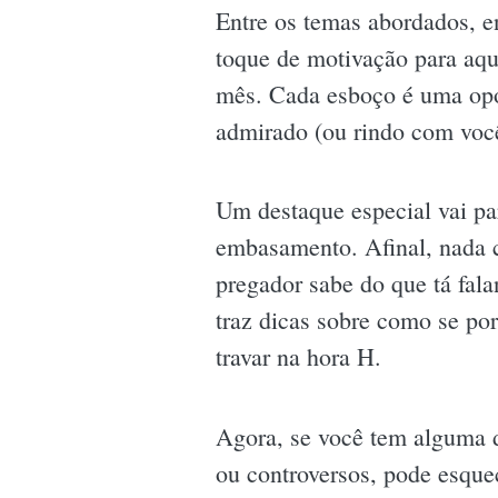
Entre os temas abordados, e
toque de motivação para aqu
mês. Cada esboço é uma oport
admirado (ou rindo com você
Um destaque especial vai par
embasamento. Afinal, nada c
pregador sabe do que tá fal
traz dicas sobre como se po
travar na hora H.
Agora, se você tem alguma 
ou controversos, pode esquec