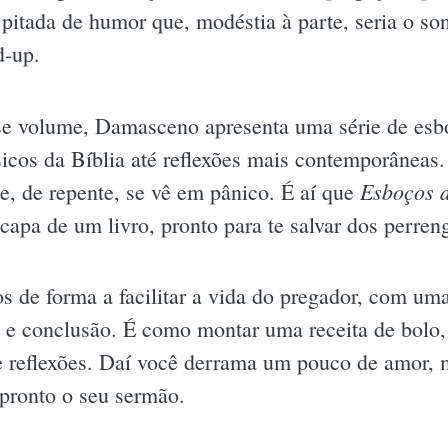
pitada de humor que, modéstia à parte, seria o s
d-up.
e volume, Damasceno apresenta uma série de esb
sicos da Bíblia até reflexões mais contemporâneas. 
Esboços 
e, de repente, se vê em pânico. É aí que
apa de um livro, pronto para te salvar dos perreng
 de forma a facilitar a vida do pregador, com uma 
 e conclusão. É como montar uma receita de bolo,
 e reflexões. Daí você derrama um pouco de amor,
á pronto o seu sermão.