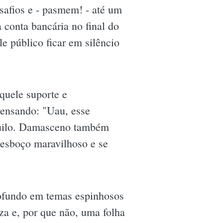
safios e - pasmem! - até um
conta bancária no final do
e público ficar em silêncio
quele suporte e
pensando: "Uau, esse
nquilo. Damasceno também
 esboço maravilhoso e se
ofundo em temas espinhosos
za e, por que não, uma folha