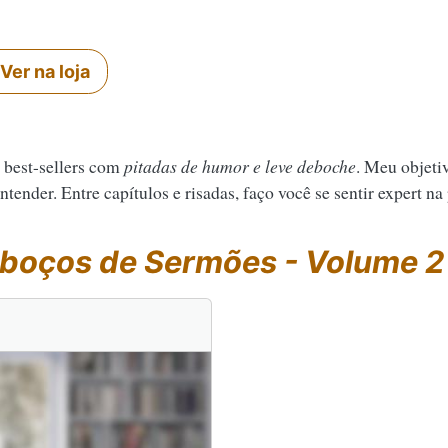
Ver na loja
 best-sellers com
pitadas de humor e leve deboche
. Meu objeti
tender. Entre capítulos e risadas, faço você se sentir expert na
boços de Sermões - Volume 2