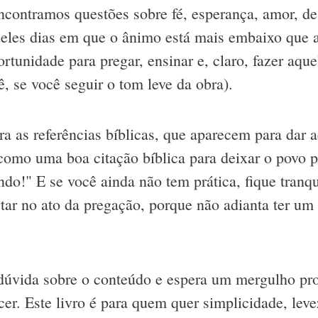
ncontramos questões sobre fé, esperança, amor, de
eles dias em que o ânimo está mais embaixo que a 
unidade para pregar, ensinar e, claro, fazer aquel
, se você seguir o tom leve da obra).
a as referências bíblicas, que aparecem para dar a
omo uma boa citação bíblica para deixar o povo 
ando!" E se você ainda não tem prática, fique tra
rtar no ato da pregação, porque não adianta ter um
dúvida sobre o conteúdo e espera um mergulho pr
er. Este livro é para quem quer simplicidade, leve