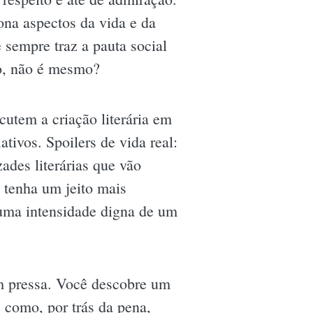
ona aspectos da vida e da
 sempre traz a pauta social
vo, não é mesmo?
utem a criação literária em
ativos. Spoilers de vida real:
ades literárias que vão
 tenha um jeito mais
 uma intensidade digna de um
em pressa. Você descobre um
 como, por trás da pena,