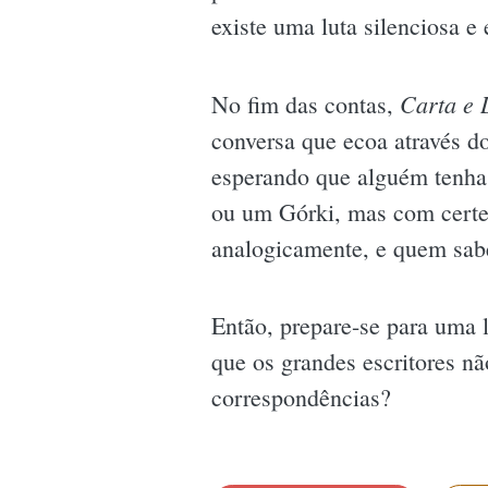
existe uma luta silenciosa e
Carta e 
No fim das contas,
conversa que ecoa através d
esperando que alguém tenha 
ou um Górki, mas com certeza
analogicamente, e quem sabe,
Então, prepare-se para uma l
que os grandes escritores n
correspondências?