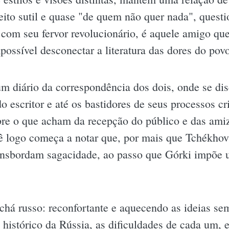
ito sutil e quase "de quem não quer nada", questi
com seu fervor revolucionário, é aquele amigo que
mpossível desconectar a literatura das dores do po
 diário da correspondência dos dois, onde se disc
 escritor e até os bastidores de seus processos cri
obre o que acham da recepção do público e das amiz
 logo começa a notar que, por mais que Tchékhov
transbordam sagacidade, ao passo que Górki impõe
chá russo: reconfortante e aquecendo as ideias s
histórico da Rússia, as dificuldades de cada um, e