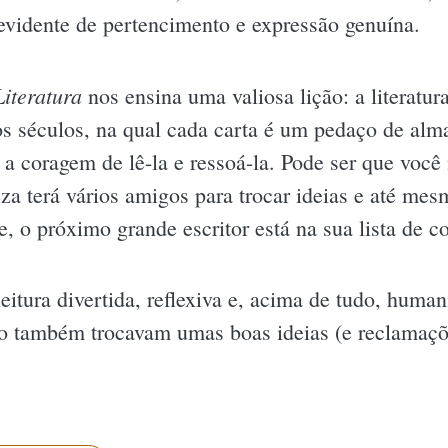
 evidente de pertencimento e expressão genuína.
Literatura
nos ensina uma valiosa lição: a literatu
os séculos, na qual cada carta é um pedaço de alm
a coragem de lê-la e ressoá-la. Pode ser que voc
 terá vários amigos para trocar ideias e até mesmo
 o próximo grande escritor está na sua lista de co
eitura divertida, reflexiva e, acima de tudo, huma
ão também trocavam umas boas ideias (e reclamaç