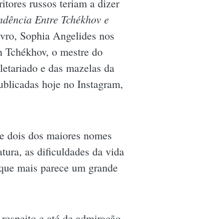
tores russos teriam a dizer
ndência Entre Tchékhov e
livro, Sophia Angelides nos
n Tchékhov, o mestre do
letariado e das mazelas da
ublicadas hoje no Instagram,
re dois dos maiores nomes
atura, as dificuldades da vida
s que mais parece um grande
 respeito e até de admiração.