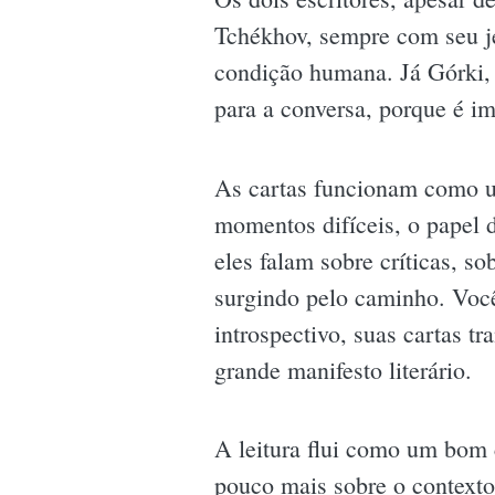
Tchékhov, sempre com seu je
condição humana. Já Górki, 
para a conversa, porque é i
As cartas funcionam como um
momentos difíceis, o papel do
eles falam sobre críticas, s
surgindo pelo caminho. Você
introspectivo, suas cartas 
grande manifesto literário.
A leitura flui como um bom 
pouco mais sobre o contexto 