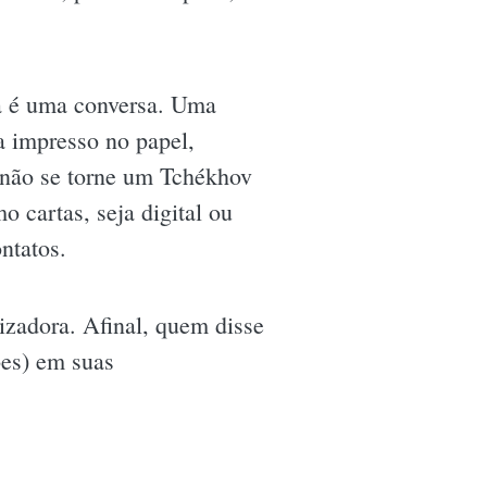
ra é uma conversa. Uma
a impresso no papel,
ê não se torne um Tchékhov
 cartas, seja digital ou
ntatos.
nizadora. Afinal, quem disse
ões) em suas