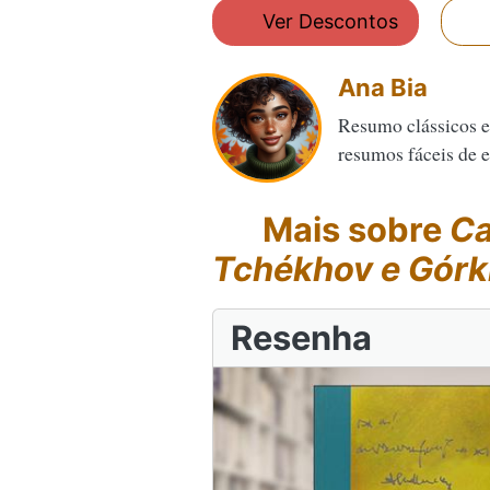
Ver Descontos
Ana Bia
Resumo clássicos e
resumos fáceis de en
Mais sobre
Ca
Tchékhov e Górk
Resenha