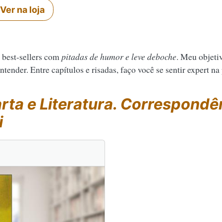
Ver na loja
 best-sellers com
pitadas de humor e leve deboche
. Meu objeti
tender. Entre capítulos e risadas, faço você se sentir expert na
rta e Literatura. Correspondê
i