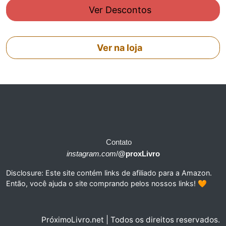
Ver Descontos
Ver na loja
Contato
instagram.com
/
@proxLivro
Disclosure: Este site contém links de afiliado para a Amazon.
Então, você ajuda o site comprando pelos nossos links! 🧡
PróximoLivro.net | Todos os direitos reservados.