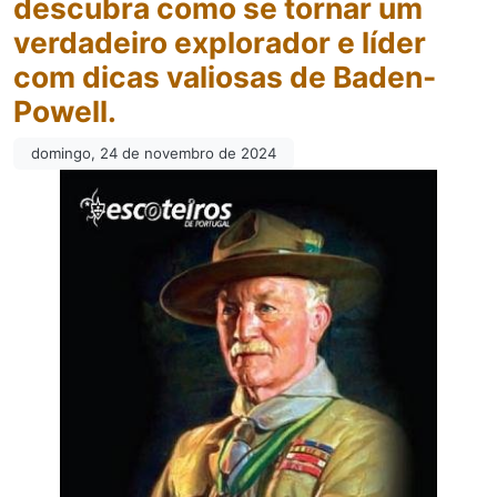
descubra como se tornar um
verdadeiro explorador e líder
com dicas valiosas de Baden-
Powell.
domingo, 24 de novembro de 2024